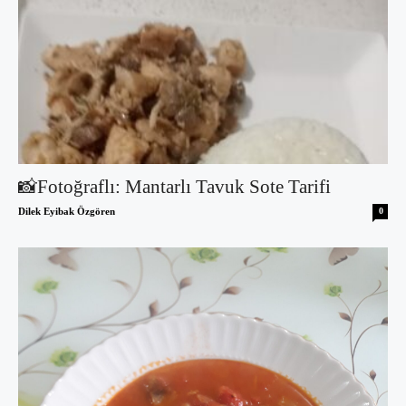
📸Fotoğraflı: Mantarlı Tavuk Sote Tarifi
Dilek Eyibak Özgören
0