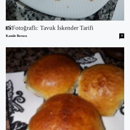
📸Fotoğraflı: Tavuk İskender Tarifi
Kamile Borucu
0