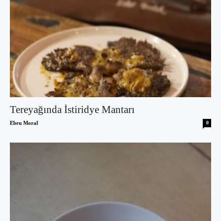
Tereyağında İstiridye Mantarı
Ebru Moral
0