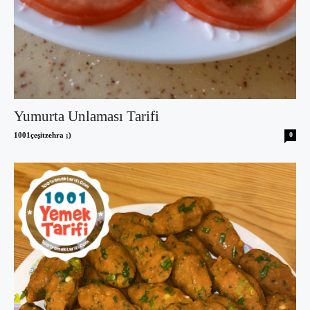
Yumurta Unlaması Tarifi
1001çeşitzehra ;)
0