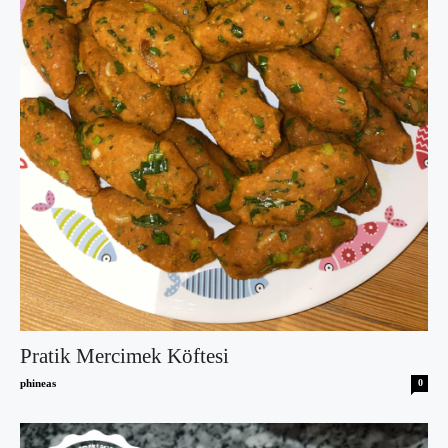
Pratik Mercimek Köftesi
phineas
0