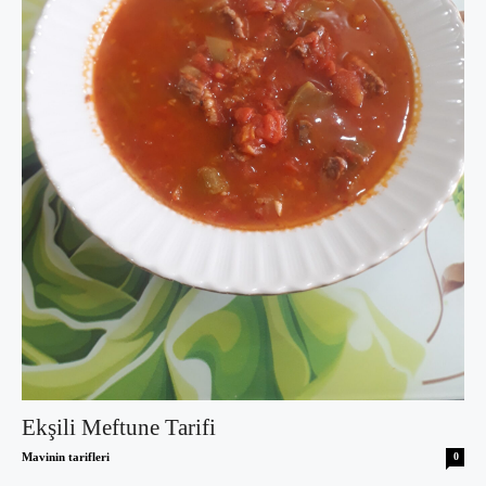
Ekşili Meftune Tarifi
Mavinin tarifleri
0