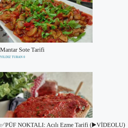
Mantar Sote Tarifi
YILDIZ TURAN
0
✅PÜF NOKTALI: Acılı Ezme Tarifi (▶️VİDEOLU)