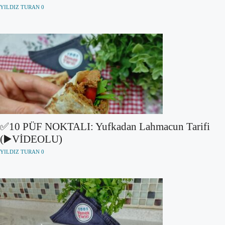
YILDIZ TURAN
0
✅10 PÜF NOKTALI: Yufkadan Lahmacun Tarifi
(▶️VİDEOLU)
YILDIZ TURAN
0