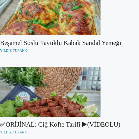
Beşamel Soslu Tavuklu Kabak Sandal Yemeği
YILDIZ TURAN
0
✅ORİJİNAL: Çiğ Köfte Tarifi ▶️(VİDEOLU)
YILDIZ TURAN
0