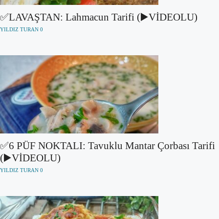
✅LAVAŞTAN: Lahmacun Tarifi (▶️VİDEOLU)
YILDIZ TURAN
0
✅6 PÜF NOKTALI: Tavuklu Mantar Çorbası Tarifi
(▶️VİDEOLU)
YILDIZ TURAN
0