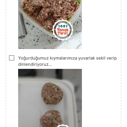
▢
Yoğurduğumuz kıymalarımıza yuvarlak sekil verip
dinlendiriyoruz...