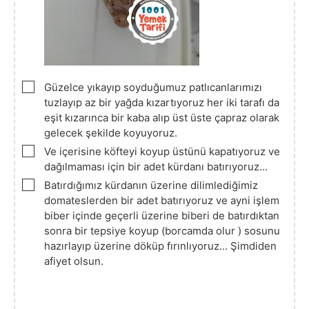
▢
Güzelce yıkayıp soyduğumuz patlıcanlarımızı
tuzlayıp az bir yağda kızartıyoruz her iki tarafı da
eşit kızarınca bir kaba alıp üst üste çapraz olarak
gelecek şekilde koyuyoruz.
▢
Ve içerisine köfteyi koyup üstünü kapatıyoruz ve
dağılmaması için bir adet kürdanı batırıyoruz...
▢
Batırdığımız kürdanın üzerine dilimlediğimiz
domateslerden bir adet batırıyoruz ve ayni işlem
biber içinde geçerli üzerine biberi de batırdıktan
sonra bir tepsiye koyup (borcamda olur ) sosunu
hazırlayıp üzerine döküp fırınlıyoruz... Şimdiden
afiyet olsun.