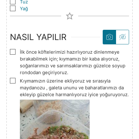
▢
Tuz
▢
Yağ
NASIL YAPILIR
▢
İlk önce köftelerimizi hazırlıyoruz dinlenmeye
bırakabilmek için; kıymamızı bir kaba alıyoruz,
soğanlarımızı ve sarımsaklarımızı güzelce soyup
rondodan geçiriyoruz.
▢
Kıymamızın üzerine ekliyoruz ve sırasıyla
maydanozu , galeta ununu ve baharatlarımızı da
ekleyip güzelce harmanlıyoruz iyice yoğuruyoruz.