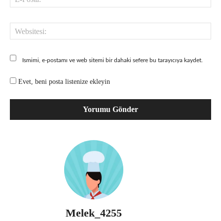
Pos
Web
Ismimi, e-postamı ve web sitemi bir dahaki sefere bu tarayıcıya kaydet.
Evet, beni posta listenize ekleyin
Melek_4255