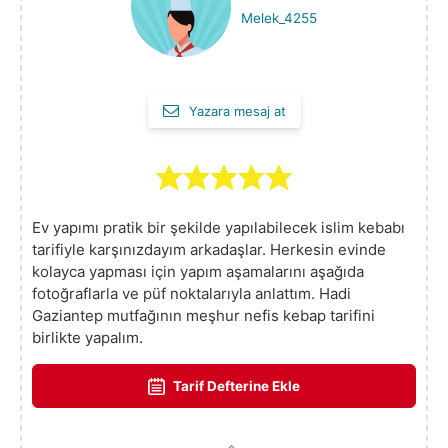
Melek_4255
Yazara mesaj at
Ev yapımı pratik bir şekilde yapılabilecek islim kebabı
tarifiyle karşınızdayım arkadaşlar. Herkesin evinde
kolayca yapması için yapım aşamalarını aşağıda
fotoğraflarla ve püf noktalarıyla anlattım. Hadi
Gaziantep mutfağının meşhur nefis kebap tarifini
birlikte yapalım.
Tarif Defterine Ekle