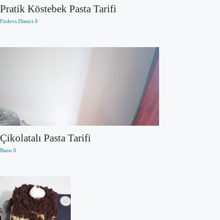
Pratik Köstebek Pasta Tarifi
Firdevs Dimici
0
Çikolatalı Pasta Tarifi
Banu
0