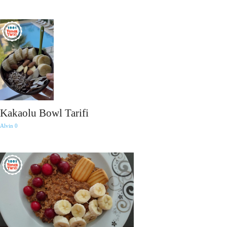
Kakaolu Bowl Tarifi
Alvin
0