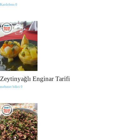
Kardelens
0
Zeytinyağlı Enginar Tarifi
mehmet bilici
0