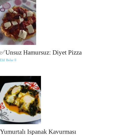
✅Unsuz Hamursuz: Diyet Pizza
Elif Bolar
0
Yumurtalı Ispanak Kavurması