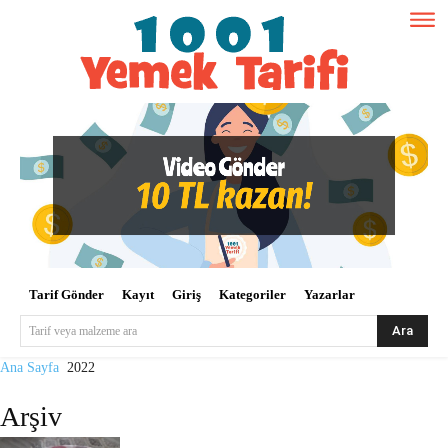
Tarif Gönder
Kayıt
Giriş
Kategoriler
Yazarlar
Ara
Tarif veya malzeme ara
Ana Sayfa
2022
Arşiv