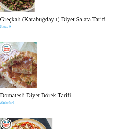
Greçkalı (Karabuğdaylı) Diyet Salata Tarifi
Simay
0
Domatesli Diyet Börek Tarifi
Alichef's
0