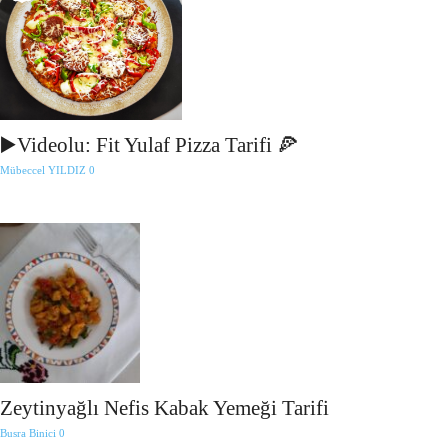
▶️Videolu: Fit Yulaf Pizza Tarifi 🍕
Mübeccel YILDIZ
0
Zeytinyağlı Nefis Kabak Yemeği Tarifi
Busra Binici
0