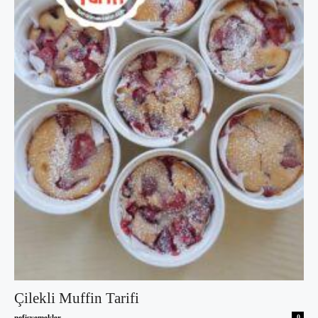
Çilekli Muffin Tarifi
nefisyemekler
0