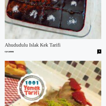
Ahududulu Islak Kek Tarifi
cycansu
0