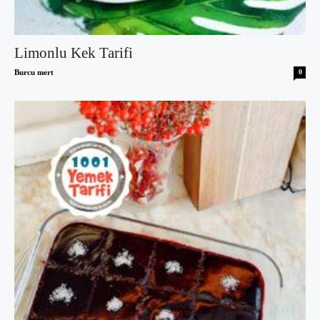
Limonlu Kek Tarifi
Burcu mert
0