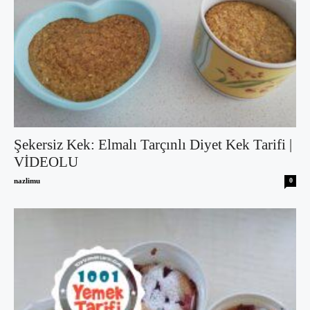
Şekersiz Kek: Elmalı Tarçınlı Diyet Kek Tarifi |
VİDEOLU
nazlimu
0