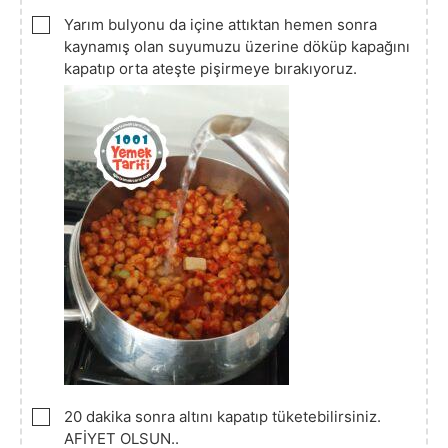
▢
Yarım bulyonu da içine attıktan hemen sonra
kaynamış olan suyumuzu üzerine döküp kapağını
kapatıp orta ateşte pişirmeye bırakıyoruz.
▢
20 dakika sonra altını kapatıp tüketebilirsiniz.
AFİYET OLSUN..