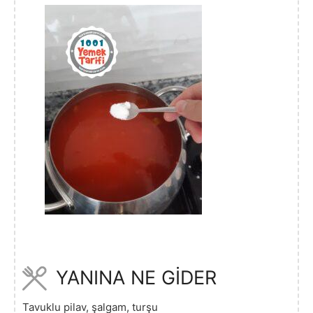
YANINA NE GİDER
Tavuklu pilav, şalgam, turşu