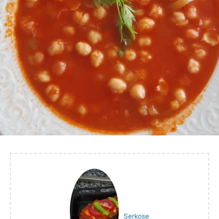
Serkose