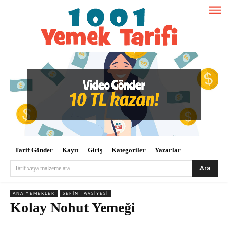
Tarif Gönder
Kayıt
Giriş
Kategoriler
Yazarlar
Ara
Tarif veya malzeme ara
ANA YEMEKLER
ŞEFIN TAVSIYESI
Kolay Nohut Yemeği