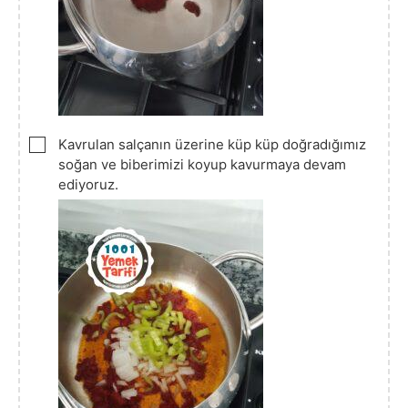
▢
Kavrulan salçanın üzerine küp küp doğradığımız
soğan ve biberimizi koyup kavurmaya devam
ediyoruz.