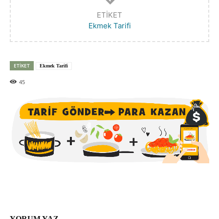
ETIKET
Ekmek Tarifi
ETIKET
Ekmek Tarifi
45
YORUM YAZ