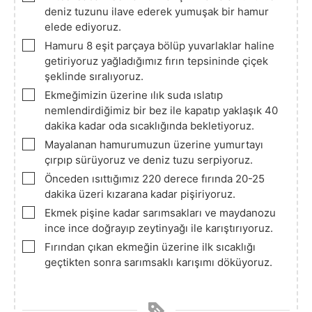
deniz tuzunu ilave ederek yumuşak bir hamur
elede ediyoruz.
▢
Hamuru 8 eşit parçaya bölüp yuvarlaklar haline
getiriyoruz yağladığımız fırın tepsininde çiçek
şeklinde sıralıyoruz.
▢
Ekmeğimizin üzerine ılık suda ıslatıp
nemlendirdiğimiz bir bez ile kapatıp yaklaşık 40
dakika kadar oda sıcaklığında bekletiyoruz.
▢
Mayalanan hamurumuzun üzerine yumurtayı
çırpıp sürüyoruz ve deniz tuzu serpiyoruz.
▢
Önceden ısıttığımız 220 derece fırında 20-25
dakika üzeri kızarana kadar pişiriyoruz.
▢
Ekmek pişine kadar sarımsakları ve maydanozu
ince ince doğrayıp zeytinyağı ile karıştırıyoruz.
▢
Fırından çıkan ekmeğin üzerine ilk sıcaklığı
geçtikten sonra sarımsaklı karışımı döküyoruz.