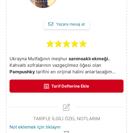
Yazara mesaj at
Ukrayna Mutfağının meşhur
sarımsaklı ekmeği.
.
Kahvaltı sofralarının vazgeçilmez öğesi olan
Pampushky
tarifini en orijinal halini anlartacağım…
Tarif Defterine Ekle
TARİFLE İLGİLİ ÖZEL NOTLARIM
Not eklemek için tıklayın