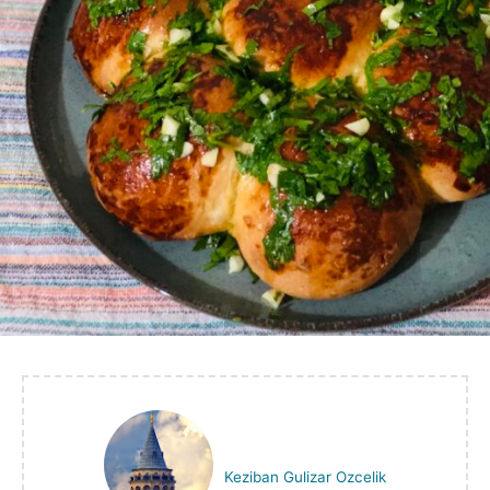
Keziban Gulizar Ozcelik