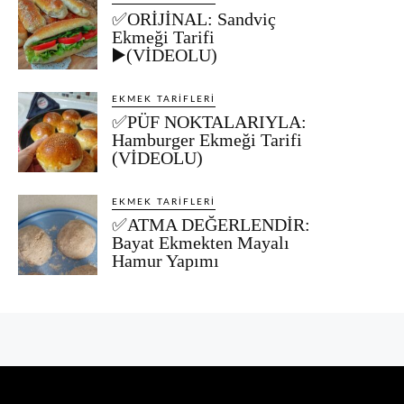
✅ORİJİNAL: Sandviç
Ekmeği Tarifi
▶️(VİDEOLU)
EKMEK TARIFLERI
✅PÜF NOKTALARIYLA:
Hamburger Ekmeği Tarifi
(VİDEOLU)
EKMEK TARIFLERI
✅ATMA DEĞERLENDİR:
Bayat Ekmekten Mayalı
Hamur Yapımı