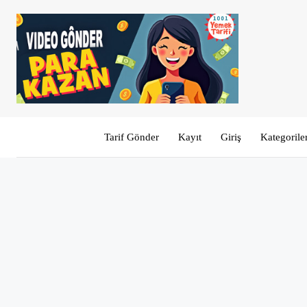
Tarif Gönder
Kayıt
Giriş
Kategorile