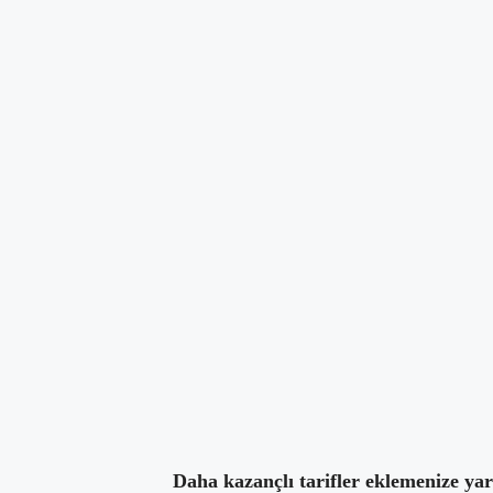
takipçiler
5
takip ettikleri
1
Tarifleri
Hakkında
Yoru
Rabiatoker
Daha kazançlı tarifler eklemenize ya