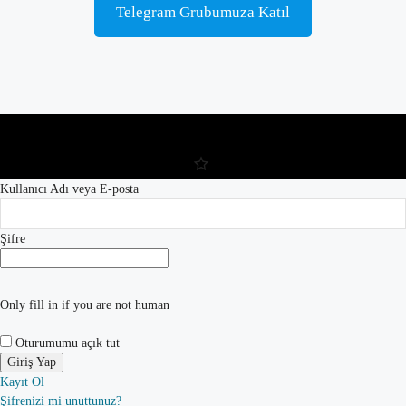
Telegram Grubumuza Katıl
Kullanıcı Adı veya E-posta
Şifre
Only fill in if you are not human
Oturumumu açık tut
Kayıt Ol
Şifrenizi mi unuttunuz?