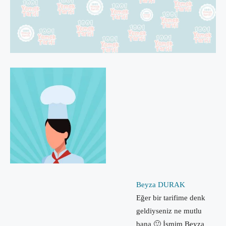
Beyza DURAK
Eğer bir tarifime denk
geldiyseniz ne mutlu
bana 🙂 İsmim Beyza