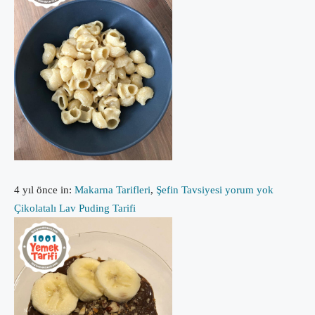
4 yıl önce
in:
Makarna Tarifleri
,
Şefin Tavsiyesi
yorum yok
Çikolatalı Lav Puding Tarifi