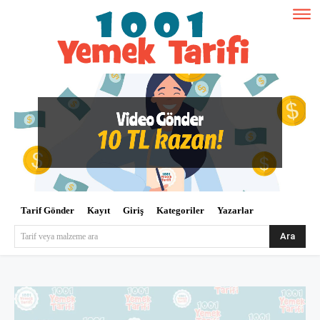
Tarif Gönder
Kayıt
Giriş
Kategoriler
Yazarlar
Ara
Tarif veya malzeme ara