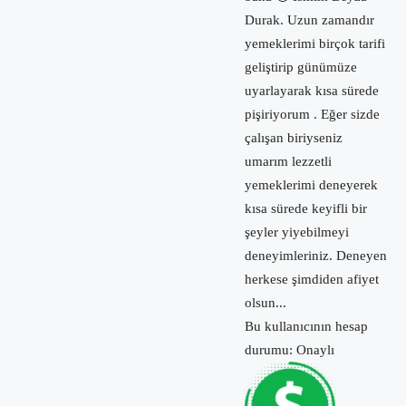
Durak. Uzun zamandır
yemeklerimi birçok tarifi
geliştirip günümüze
uyarlayarak kısa sürede
pişiriyorum . Eğer sizde
çalışan biriyseniz
umarım lezzetli
yemeklerimi deneyerek
kısa sürede keyifli bir
şeyler yiyebilmeyi
deneyimleriniz. Deneyen
herkese şimdiden afiyet
olsun...
Bu kullanıcının hesap
durumu: Onaylı