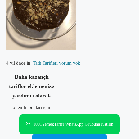
4 yıl önce
in:
Tatlı Tarifleri
yorum yok
Daha kazançlı
tarifler eklemenize
yardımcı olacak
önemli ipuçları için
1001YemekTarifi WhatsApp Grubuna Katılın