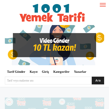
Tarif Gönder
Kayıt
Giriş
Kategoriler
Yazarlar
Ara
Tarif veya malzeme ara