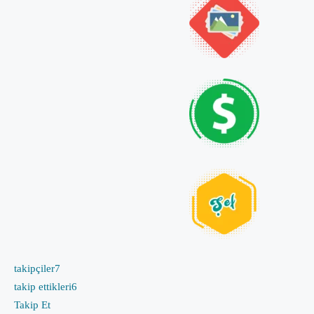
takipçiler
7
takip ettikleri
6
Takip Et