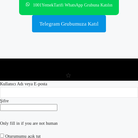
1001YemekTarifi WhatsApp Grubuna Katılın
Telegram Grubumuza Katıl
Kullanıcı Adı veya E-posta
Şifre
Only fill in if you are not human
Oturumumu açık tut