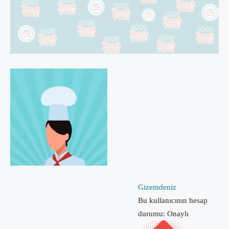
Gizemdeniz
Bu kullanıcının hesap
durumu: Onaylı