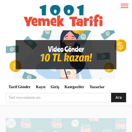
Tarif Gönder
Kayıt
Giriş
Kategoriler
Yazarlar
Ara
Tarif veya malzeme ara