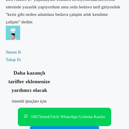
sitesinde yazarlık yapıyordum ama orda bedava tarif giriyorduk
"keriz gibi neden adamlara bedava çalışim artık kendime
çalişim" dedim
Sinem K
Takip Et
Daha kazançlı
tarifler eklemenize
yardımcı olacak
önemli ipuçları için
1001YemekTarifi WhatsApp Grubuna Katılın