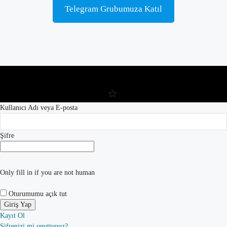
Telegram Grubumuza Katıl
Kullanıcı Adı veya E-posta
Şifre
Only fill in if you are not human
Oturumumu açık tut
Kayıt Ol
Şifrenizi mi unuttunuz?