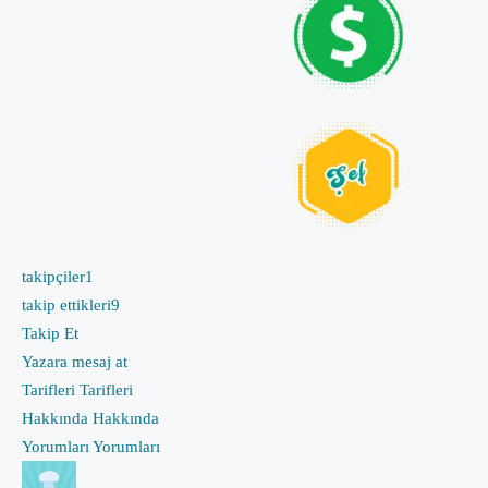
takipçiler
1
takip ettikleri
9
Takip Et
Yazara mesaj at
Tarifleri
Tarifleri
Hakkında
Hakkında
Yorumları
Yorumları