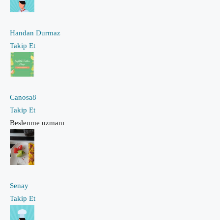
Handan Durmaz
Takip Et
Canosa8
Takip Et
Beslenme uzmanı
Senay
Takip Et