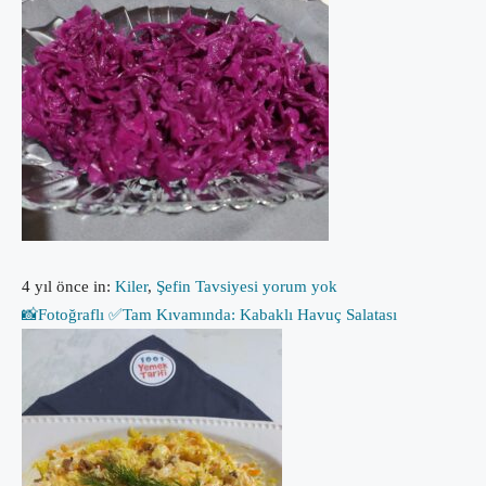
4 yıl önce
in:
Kiler
,
Şefin Tavsiyesi
yorum yok
📸Fotoğraflı ✅Tam Kıvamında: Kabaklı Havuç Salatası