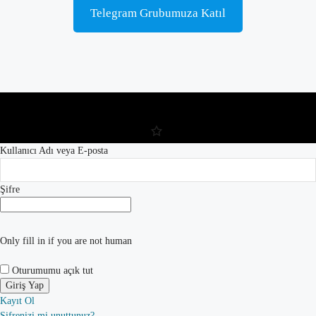
Telegram Grubumuza Katıl
Kullanıcı Adı veya E-posta
Şifre
Only fill in if you are not human
Oturumumu açık tut
Kayıt Ol
Şifrenizi mi unuttunuz?