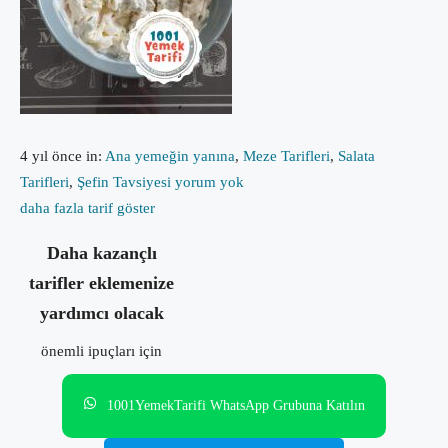
4 yıl önce
in:
Ana yemeğin yanına
,
Meze Tarifleri
,
Salata
Tarifleri
,
Şefin Tavsiyesi
yorum yok
daha fazla tarif göster
Daha kazançlı
tarifler eklemenize
yardımcı olacak
önemli ipuçları için
1001YemekTarifi WhatsApp Grubuna Katılın