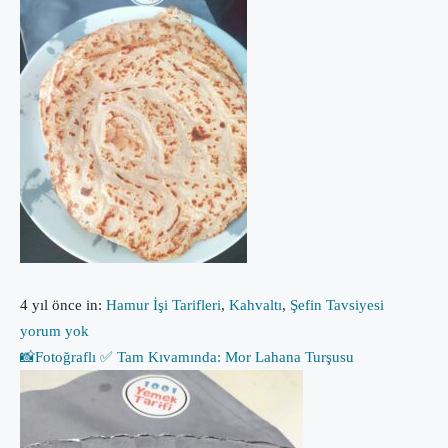
4 yıl önce
in:
Hamur İşi Tarifleri
,
Kahvaltı
,
Şefin Tavsiyesi
yorum yok
📸Fotoğraflı ✅ Tam Kıvamında: Mor Lahana Turşusu