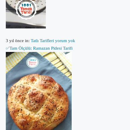
3 yıl önce
in:
Tatlı Tarifleri
yorum yok
✅Tam Ölçülü: Ramazan Pidesi Tarifi