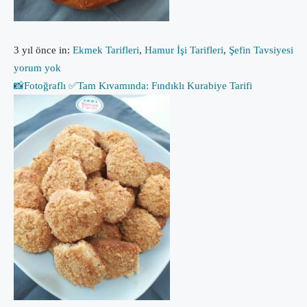
3 yıl önce
in:
Ekmek Tarifleri
,
Hamur İşi Tarifleri
,
Şefin Tavsiyesi
yorum yok
📸Fotoğraflı ✅Tam Kıvamında: Fındıklı Kurabiye Tarifi