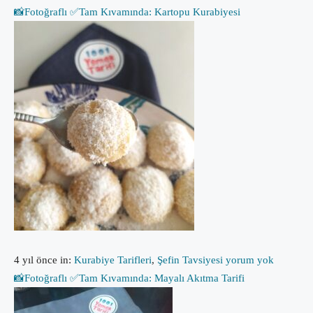
📸Fotoğraflı ✅Tam Kıvamında: Kartopu Kurabiyesi
4 yıl önce
in:
Kurabiye Tarifleri
,
Şefin Tavsiyesi
yorum yok
📸Fotoğraflı ✅Tam Kıvamında: Mayalı Akıtma Tarifi