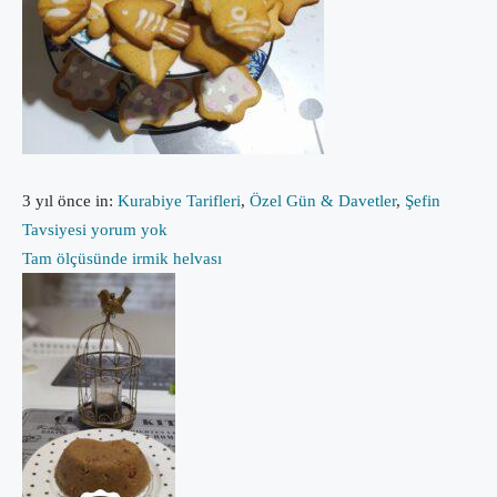
3 yıl önce
in:
Kurabiye Tarifleri
,
Özel Gün & Davetler
,
Şefin
Tavsiyesi
yorum yok
Tam ölçüsünde irmik helvası