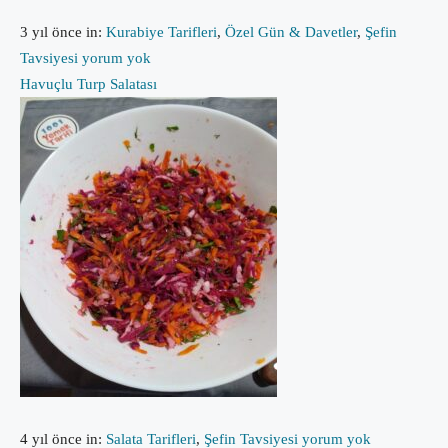
3 yıl önce
in:
Kurabiye Tarifleri
,
Özel Gün & Davetler
,
Şefin
Tavsiyesi
yorum yok
Havuçlu Turp Salatası
4 yıl önce
in:
Salata Tarifleri
,
Şefin Tavsiyesi
yorum yok