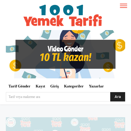
Tarif Gönder
Kayıt
Giriş
Kategoriler
Yazarlar
Ara
Tarif veya malzeme ara