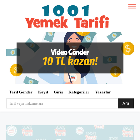
Tarif Gönder
Kayıt
Giriş
Kategoriler
Yazarlar
Ara
Tarif veya malzeme ara