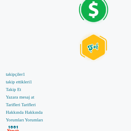
takipçiler
1
takip ettikleri
1
Takip Et
Yazara mesaj at
Tarifleri
Tarifleri
Hakkında
Hakkında
Yorumları
Yorumları