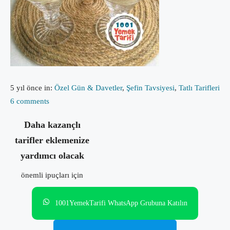
5 yıl önce
in:
Özel Gün & Davetler
,
Şefin Tavsiyesi
,
Tatlı Tarifleri
6 comments
Daha kazançlı
tarifler eklemenize
yardımcı olacak
önemli ipuçları için
1001YemekTarifi WhatsApp Grubuna Katılın