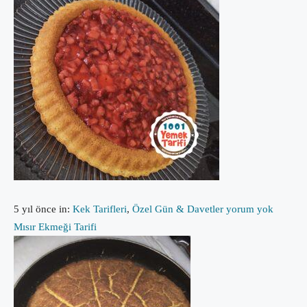
5 yıl önce
in:
Kek Tarifleri
,
Özel Gün & Davetler
yorum yok
Mısır Ekmeği Tarifi