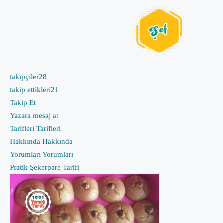
takipçiler
28
takip ettikleri
21
Takip Et
Yazara mesaj at
Tarifleri
Tarifleri
Hakkında
Hakkında
Yorumları
Yorumları
Pratik Şekerpare Tarifi