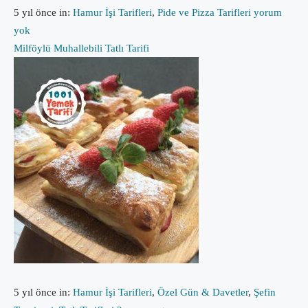
5 yıl önce
in:
Hamur İşi Tarifleri
,
Pide ve Pizza Tarifleri
yorum
yok
Milföylü Muhallebili Tatlı Tarifi
5 yıl önce
in:
Hamur İşi Tarifleri
,
Özel Gün & Davetler
,
Şefin