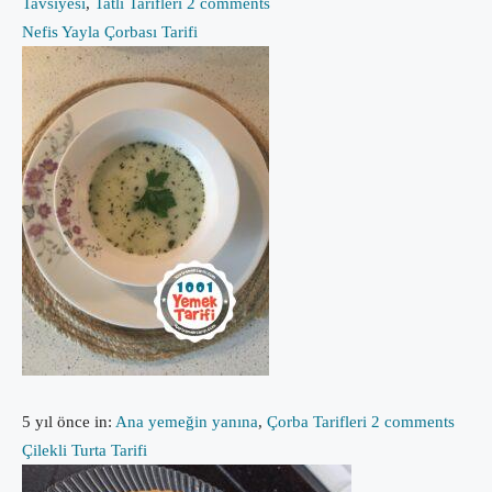
Tavsiyesi
,
Tatlı Tarifleri
2 comments
Nefis Yayla Çorbası Tarifi
5 yıl önce
in:
Ana yemeğin yanına
,
Çorba Tarifleri
2 comments
Çilekli Turta Tarifi