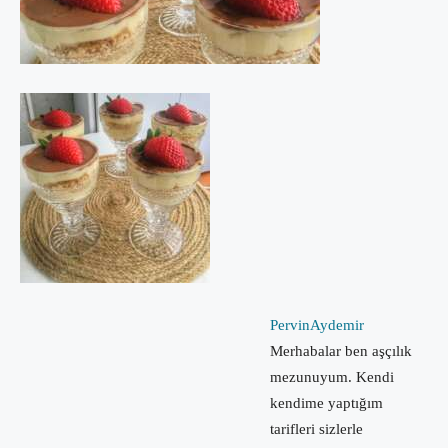
PervinAydemir
Merhabalar ben aşçılık
mezunuyum. Kendi
kendime yaptığım
tarifleri sizlerle