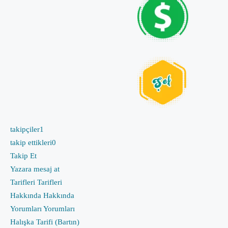
takipçiler
1
takip ettikleri
0
Takip Et
Yazara mesaj at
Tarifleri
Tarifleri
Hakkında
Hakkında
Yorumları
Yorumları
Halışka Tarifi (Bartın)