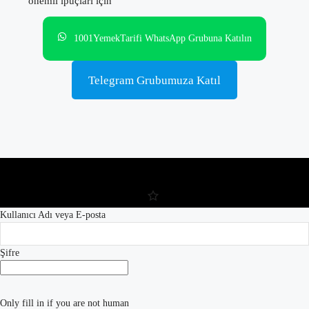
önemli ipuçları için
1001YemekTarifi WhatsApp Grubuna Katılın
Telegram Grubumuza Katıl
Kullanıcı Adı veya E-posta
Şifre
Only fill in if you are not human