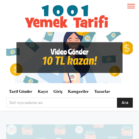
Tarif Gönder
Kayıt
Giriş
Kategoriler
Yazarlar
Ara
Tarif veya malzeme ara