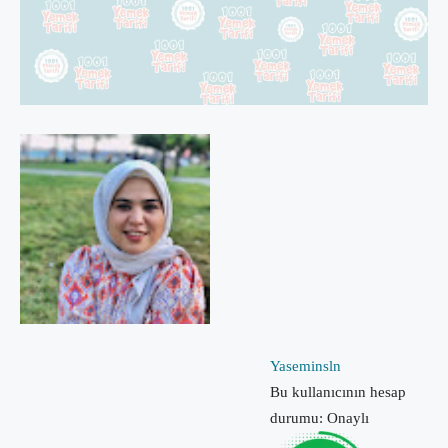
Yaseminsln
Bu kullanıcının hesap
durumu: Onaylı