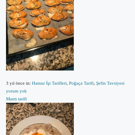
3 yıl önce
in:
Hamur İşi Tarifleri
,
Poğaça Tarifi
,
Şefin Tavsiyesi
yorum yok
Mantı tarifi