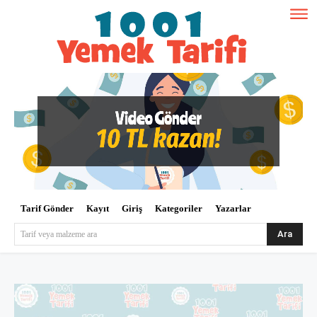
Tarif Gönder
Kayıt
Giriş
Kategoriler
Yazarlar
Ara
Tarif veya malzeme ara