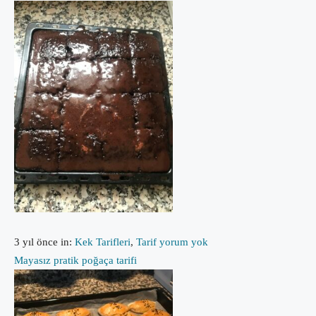
3 yıl önce
in:
Kek Tarifleri
,
Tarif
yorum yok
Mayasız pratik poğaça tarifi