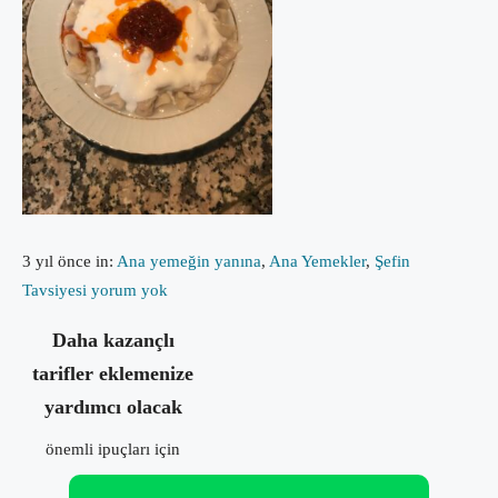
3 yıl önce
in:
Ana yemeğin yanına
,
Ana Yemekler
,
Şefin
Tavsiyesi
yorum yok
Daha kazançlı
tarifler eklemenize
yardımcı olacak
önemli ipuçları için