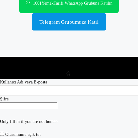
1001YemekTarifi WhatsApp Grubuna Katılın
Telegram Grubumuza Katıl
Kullanıcı Adı veya E-posta
Şifre
Only fill in if you are not human
Oturumumu açık tut