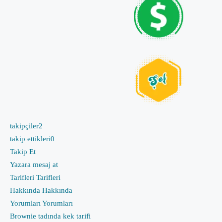
takipçiler
2
takip ettikleri
0
Takip Et
Yazara mesaj at
Tarifleri
Tarifleri
Hakkında
Hakkında
Yorumları
Yorumları
Brownie tadında kek tarifi