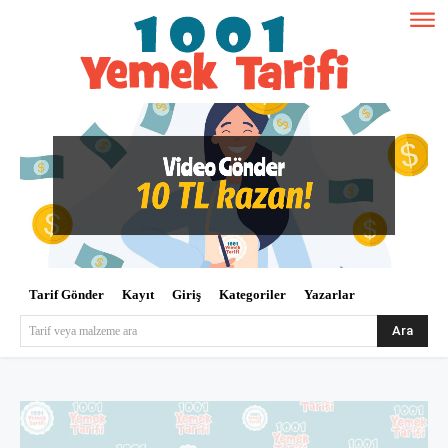
Tarif Gönder
Kayıt
Giriş
Kategoriler
Yazarlar
Ara
Tarif veya malzeme ara