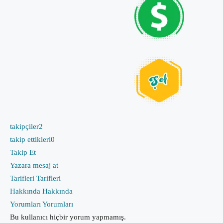
takipçiler
2
takip ettikleri
0
Takip Et
Yazara mesaj at
Tarifleri
Tarifleri
Hakkında
Hakkında
Yorumları
Yorumları
Bu kullanıcı hiçbir yorum yapmamış.