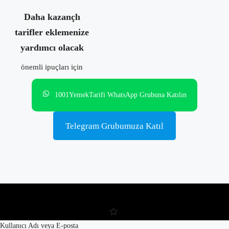
Daha kazançlı
tarifler eklemenize
yardımcı olacak
önemli ipuçları için
1001YemekTarifi WhatsApp Grubuna Katılın
Telegram Grubumuza Katıl
Kullanıcı Adı veya E-posta