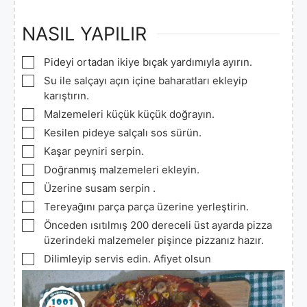
NASIL YAPILIR
▢
Pideyi ortadan ikiye bıçak yardımıyla ayırın.
▢
Su ile salçayı açın içine baharatları ekleyip
karıştırın.
▢
Malzemeleri küçük küçük doğrayın.
▢
Kesilen pideye salçalı sos sürün.
▢
Kaşar peyniri serpin.
▢
Doğranmış malzemeleri ekleyin.
▢
Üzerine susam serpin .
▢
Tereyağını parça parça üzerine yerleştirin.
▢
Önceden ısıtılmış 200 dereceli üst ayarda pizza
üzerindeki malzemeler pişince pizzanız hazır.
▢
Dilimleyip servis edin. Afiyet olsun