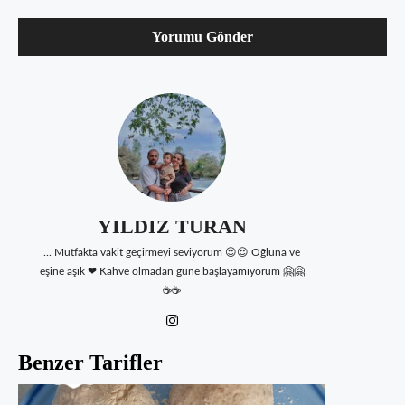
YILDIZ TURAN
... Mutfakta vakit geçirmeyi seviyorum 😍😍 Oğluna ve
eşine aşık ❤ Kahve olmadan güne başlayamıyorum 🤗🤗
☕☕
Benzer Tarifler