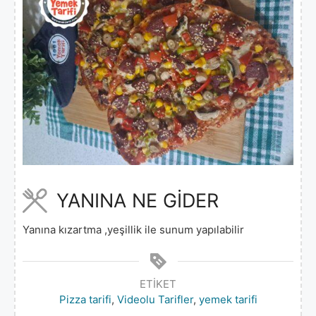
YANINA NE GİDER
Yanına kızartma ,yeşillik ile sunum yapılabilir
ETIKET
Pizza tarifi
,
Videolu Tarifler
,
yemek tarifi