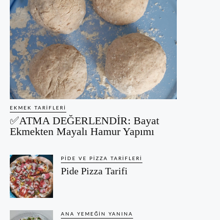
EKMEK TARIFLERI
✅ATMA DEĞERLENDİR: Bayat
Ekmekten Mayalı Hamur Yapımı
PIDE VE PIZZA TARIFLERI
Pide Pizza Tarifi
ANA YEMEĞIN YANINA