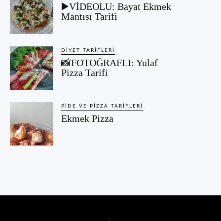
▶️VİDEOLU: Bayat Ekmek
Mantısı Tarifi
DIYET TARIFLERI
📸FOTOĞRAFLI: Yulaf
Pizza Tarifi
PIDE VE PIZZA TARIFLERI
Ekmek Pizza