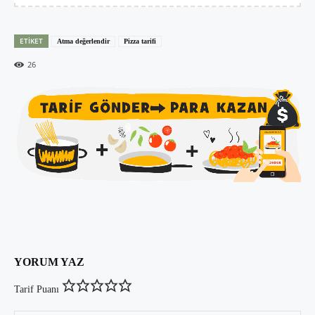
ETIKET
Atma değerlendir
Pizza tarifi
26
YORUM YAZ
Tarif Puanı