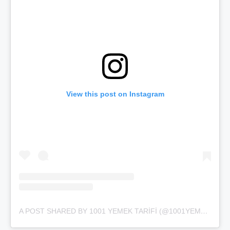
View this post on Instagram
A POST SHARED BY 1001 YEMEK TARIFI (@1001YEMEKTARIFI_COM)