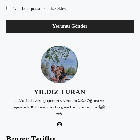
Evet, beni posta listenize ekleyin
YILDIZ TURAN
... Mutfakta vakit geçirmeyi seviyorum 😍😍 Oğluna ve
eşine aşık ❤ Kahve olmadan güne başlayamıyorum 🤗🤗
☕☕
Benzer Tarifler