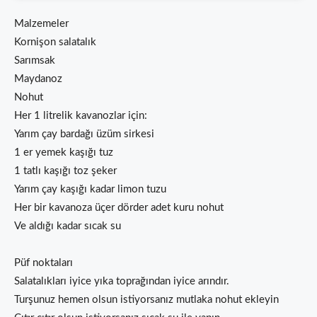
Malzemeler
Kornişon salatalık
Sarımsak
Maydanoz
Nohut
Her 1 litrelik kavanozlar için:
Yarım çay bardağı üzüm sirkesi
1 er yemek kaşığı tuz
1 tatlı kaşığı toz şeker
Yarım çay kaşığı kadar limon tuzu
Her bir kavanoza üçer dörder adet kuru nohut
Ve aldığı kadar sıcak su
Püf noktaları
Salatalıkları iyice yıka toprağından iyice arındır.
Turşunuz hemen olsun istiyorsanız mutlaka nohut ekleyin