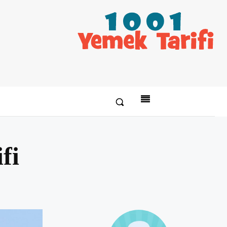
fi
Paylaş