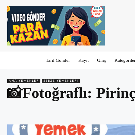
Tarif Gönder
Kayıt
Giriş
Kategorile
ANA YEMEKLER
SEBZE YEMEKLERI
📸Fotoğraflı: Pirin