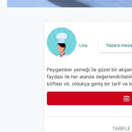
Yazara mesaj
Lina
Peygamber yemeği ile güzel bir akşam
faydası ile her alanda değerlendirilebi
köftesi vb. oldukça geniş bir tarif ve le
TARİFLE