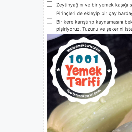
▢
Zeytinyağını ve bir yemek kaşığı s
▢
Pirinçleri de ekleyip bir çay barda
▢
Bir kere karıştırıp kaynamasını be
pişiriyoruz. Tuzunu ve şekerini ist