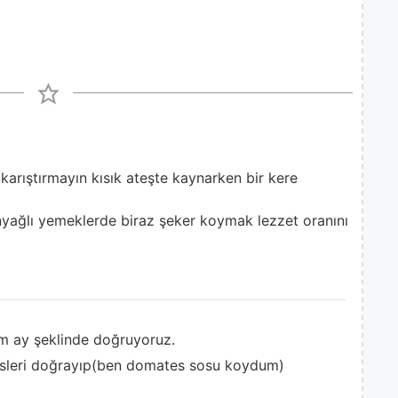
arıştırmayın kısık ateşte kaynarken bir kere
nyağlı yemeklerde biraz şeker koymak lezzet oranını
ım ay şeklinde doğruyoruz.
esleri doğrayıp(ben domates sosu koydum)