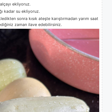
alçayı ekliyoruz.
ğı kadar su ekliyoruz.
kledikten sonra kısık ateşte karıştırmadan yarım saat
ediğiniz zaman ilave edebilirsiniz.