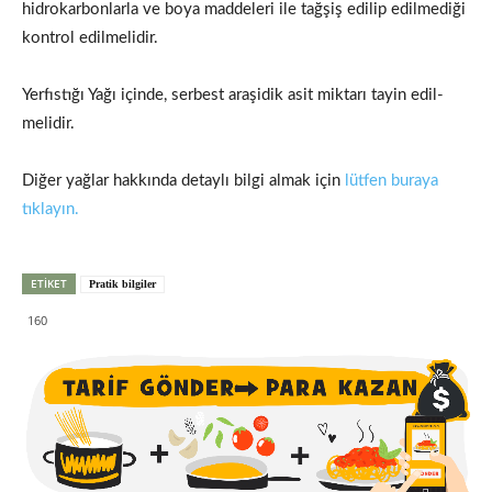
hidrokarbonlarla ve boya maddeleri ile tağşiş edilip edilmediği
kontrol edilmelidir.
Yerfıstığı Yağı içinde, serbest araşidik asit miktarı tayin edil­
melidir.
Diğer yağlar hakkında detaylı bilgi almak için
lütfen buraya
tıklayın.
ETIKET
Pratik bilgiler
160