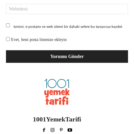
Web
Ismimi, e-postamı ve web sitemi bir dahaki sefere bu tarayıcıya kaydet.
Evet, beni posta listenize ekleyin
1001YemekTarifi