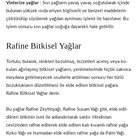
Vinterize yağlar
: Sıvı yağların yavaş yavaş soğutularak için­de
bulunan yüksek ısıda eriyen trigliserit ve benzeri maddelerin
çök­türülüp süzülerek yağdan ayrılması işlemi ile hazırlanır. Bu
işlem sonucu sıvı yağlar soğuğa dayanıklı hale getirilir.
Rafine Bitkisel Yağlar
Tortulu, bulanık, renkleri bozulmuş, lezzetleri acımış veya ko­
kuları ağırlaşmış bitkisel yağların, yenilmelerinde hiçbir sakınca
meydana getirmeyecek usullerle arıtılması sonucu her türlü
bozuk­lukların düzeltilmesi ile elde edilen bitkisel yağara
Rafine Bitkisel Yağlar denir.
Bu yağlar Rafine Zeytinyağı, Rafine Susam Yağı gibi, elde edil­
dikleri bitkinin ismi ile adlandırılarak satılır. Hindistan
cevizinden rafine edilerek elde edilen katı kıvamlı rafine yağa
Koko Yağı ve hurmadan elde edilen rafine yağa da Palm Yağı