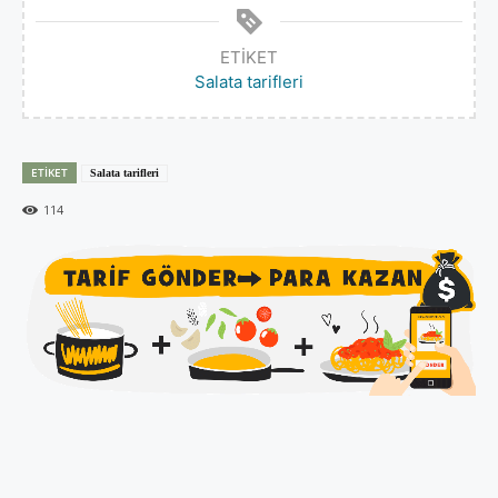
ETIKET
Salata tarifleri
ETIKET
Salata tarifleri
114