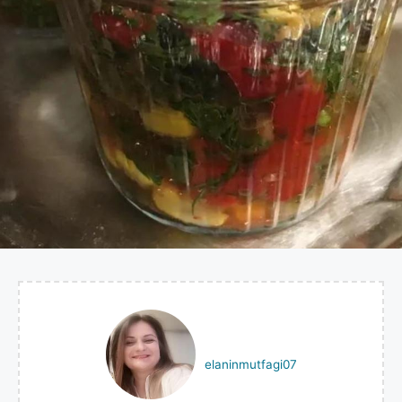
elaninmutfagi07