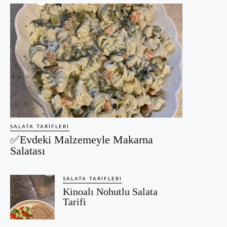
SALATA TARIFLERI
✅Evdeki Malzemeyle Makarna
Salatası
SALATA TARIFLERI
Kinoalı Nohutlu Salata
Tarifi