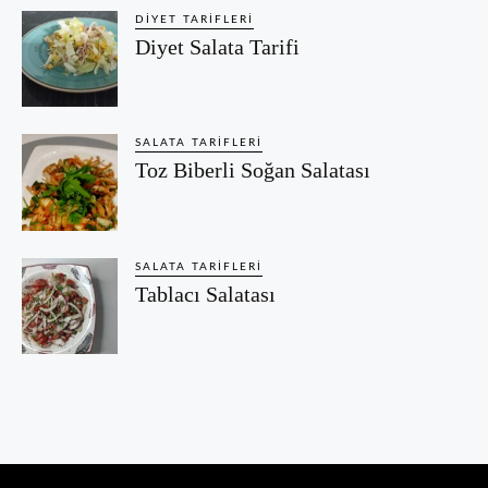
DIYET TARIFLERI
Diyet Salata Tarifi
SALATA TARIFLERI
Toz Biberli Soğan Salatası
SALATA TARIFLERI
Tablacı Salatası