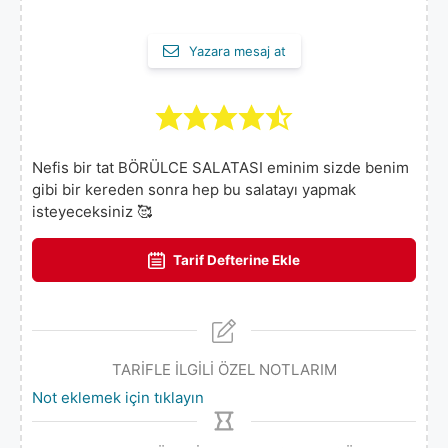
Yazara mesaj at
Nefis bir tat BÖRÜLCE SALATASI eminim sizde benim
gibi bir kereden sonra hep bu salatayı yapmak
isteyeceksiniz 🥰
Tarif Defterine Ekle
TARİFLE İLGİLİ ÖZEL NOTLARIM
Not eklemek için tıklayın