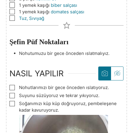
▢
1
yemek kaşığı
biber salçası
▢
1
yemek kaşığı
domates salçası
▢
Tuz, Sıvıyağ
Şefin Püf Noktaları
Nohutumuzu bir gece önceden ıslatmalıyız.
NASIL YAPILIR
▢
Nohutlarımızı bir gece önceden ıslatıyoruz.
▢
Suyunu süzüyoruz ve tekrar yıkıyoruz.
▢
Soğanımızı küp küp doğruyoruz, pembeleşene
kadar kavuruyoruz.