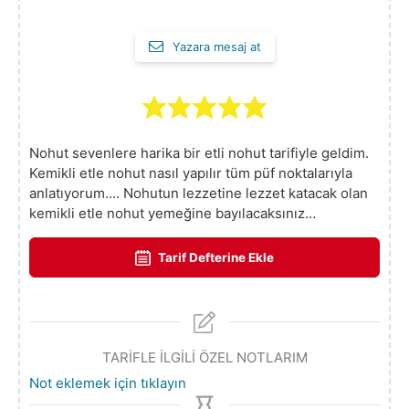
Yazara mesaj at
Nohut sevenlere harika bir etli nohut tarifiyle geldim.
Kemikli etle nohut nasıl yapılır tüm püf noktalarıyla
anlatıyorum…. Nohutun lezzetine lezzet katacak olan
kemikli etle nohut yemeğine bayılacaksınız…
Tarif Defterine Ekle
TARİFLE İLGİLİ ÖZEL NOTLARIM
Not eklemek için tıklayın