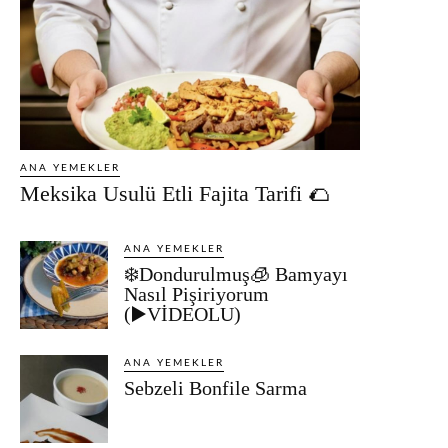
ANA YEMEKLER
Meksika Usulü Etli Fajita Tarifi 🌮
ANA YEMEKLER
❄️Dondurulmuş🧊 Bamyayı
Nasıl Pişiriyorum
(▶️VİDEOLU)
ANA YEMEKLER
Sebzeli Bonfile Sarma