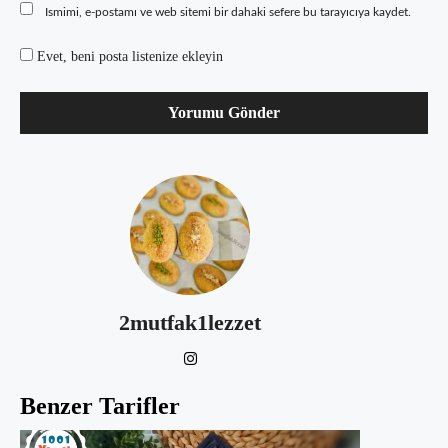
Ismimi, e-postamı ve web sitemi bir dahaki sefere bu tarayıcıya kaydet.
Evet, beni posta listenize ekleyin
2mutfak1lezzet
Benzer Tarifler