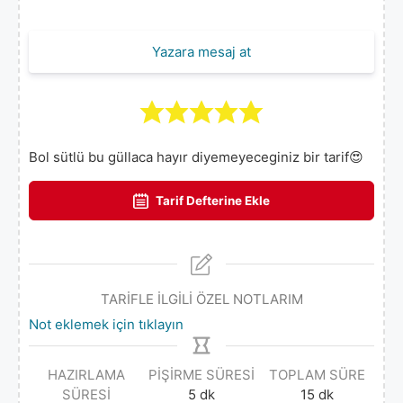
Yazara mesaj at
Bol sütlü bu güllaca hayır diyemeyeceginiz bir tarif😍
Tarif Defterine Ekle
TARİFLE İLGİLİ ÖZEL NOTLARIM
Not eklemek için tıklayın
HAZIRLAMA
PIŞIRME SÜRESI
TOPLAM SÜRE
SÜRESI
5
dk
15
dk