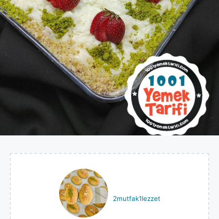
2mutfak1lezzet