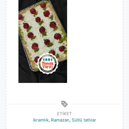
ETIKET
ikramlık
,
Ramazan
,
Sütlü tatlılar