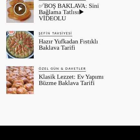
✅BOŞ BAKLAVA: Sini
Bağlama Tatlısı▶️
VİDEOLU
ŞEFIN TAVSIYESI
Hazır Yufkadan Fıstıklı
Baklava Tarifi
ÖZEL GÜN & DAVETLER
Klasik Lezzet: Ev Yapımı
Büzme Baklava Tarifi