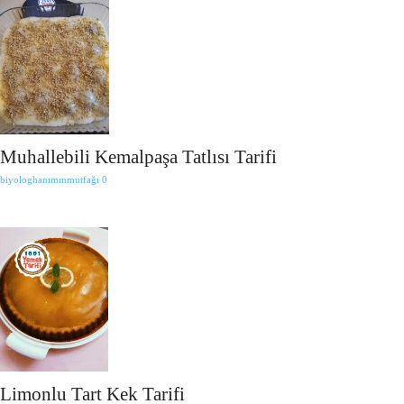
Muhallebili Kemalpaşa Tatlısı Tarifi
biyologhanımınmutfağı
0
Limonlu Tart Kek Tarifi