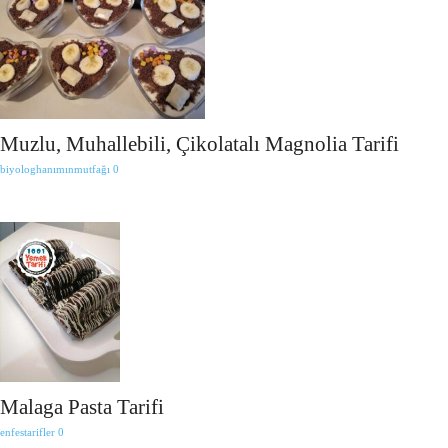
Muzlu, Muhallebili, Çikolatalı Magnolia Tarifi
biyologhanımınmutfağı
0
Malaga Pasta Tarifi
enfestarifler
0