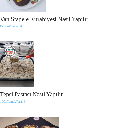
Van Stapele Kurabiyesi Nasıl Yapılır
EvininPrensesi
0
Tepsi Pastası Nasıl Yapılır
1001YemekTarifi
0