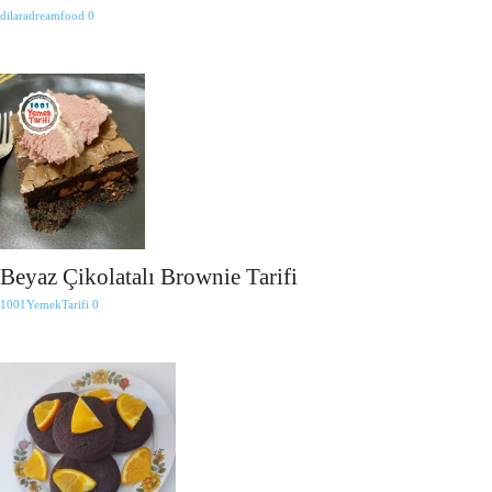
dilaradreamfood
0
Beyaz Çikolatalı Brownie Tarifi
1001YemekTarifi
0