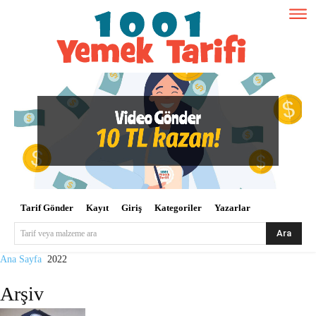
Tarif Gönder
Kayıt
Giriş
Kategoriler
Yazarlar
Ara
Tarif veya malzeme ara
Ana Sayfa
2022
Arşiv