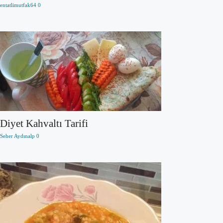
entatlimutfak64
0
Diyet Kahvaltı Tarifi
Seher Aydınalp
0