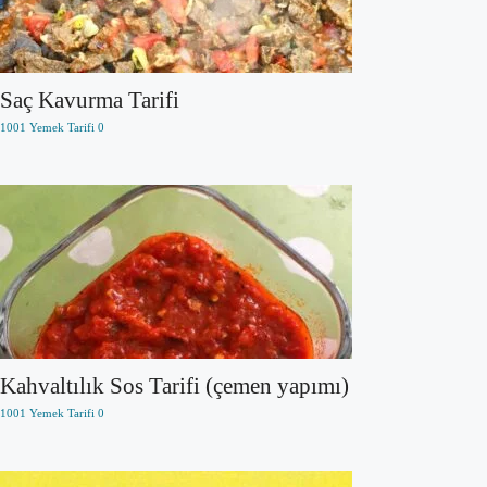
Saç Kavurma Tarifi
1001 Yemek Tarifi
0
Kahvaltılık Sos Tarifi (çemen yapımı)
1001 Yemek Tarifi
0