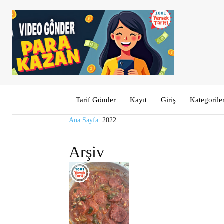
Tarif Gönder
Kayıt
Giriş
Kategorile
Ana Sayfa
2022
Arşiv