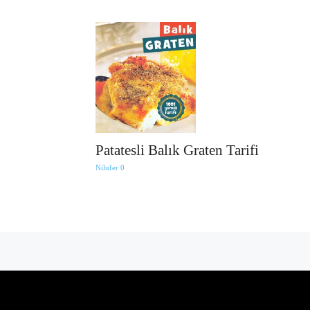
Patatesli Balık Graten Tarifi
Nilufer
0