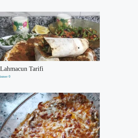
Lahmacun Tarifi
ismer
0