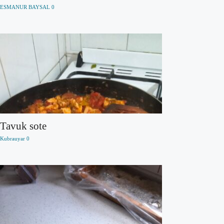
ESMANUR BAYSAL
0
Tavuk sote
Kubrauyar
0