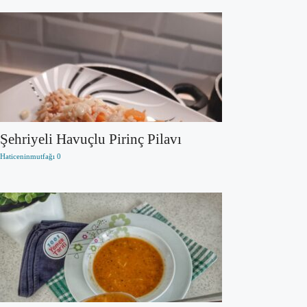
Şehriyeli Havuçlu Pirinç Pilavı
Haticeninmutfağı
0