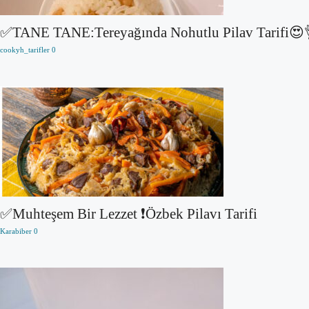
✅TANE TANE:Tereyağında Nohutlu Pilav Tarifi😍
cookyh_tarifler
0
✅Muhteşem Bir Lezzet ❗Özbek Pilavı Tarifi
Karabiber
0