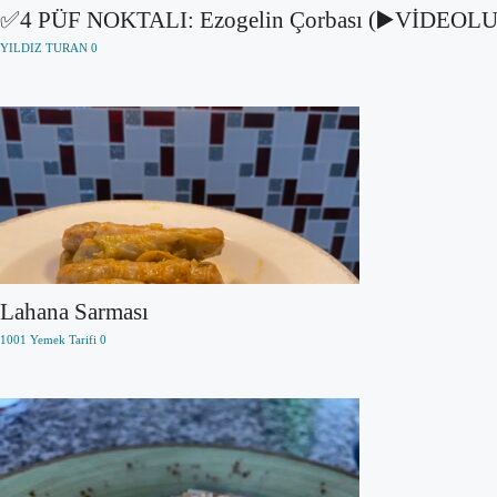
✅4 PÜF NOKTALI: Ezogelin Çorbası (▶️VİDEOLU
YILDIZ TURAN
0
Lahana Sarması
1001 Yemek Tarifi
0