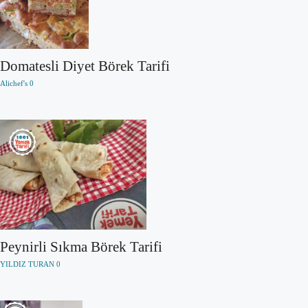
Domatesli Diyet Börek Tarifi
Alichef's
0
Peynirli Sıkma Börek Tarifi
YILDIZ TURAN
0