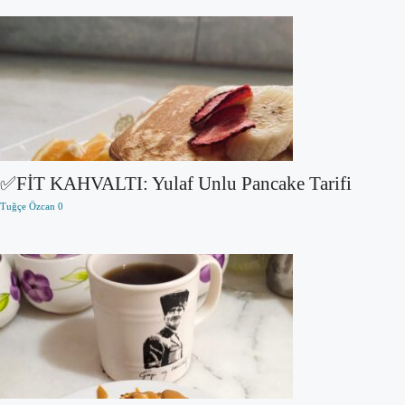
✅FİT KAHVALTI: Yulaf Unlu Pancake Tarifi
Tuğçe Özcan
0