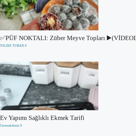
✅PÜF NOKTALI: Züber Meyve Topları ▶️(VİDEO
YILDIZ TURAN
0
Ev Yapımı Sağlıklı Ekmek Tarifi
Cerenakdeniz
0