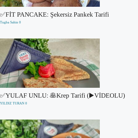
✅FİT PANCAKE: Şekersiz Pankek Tarifi
Tugba Sahin
0
✅YULAF UNLU: 🥞Krep Tarifi (▶️VİDEOLU)
YILDIZ TURAN
0