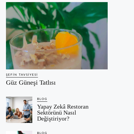
ŞEFIN TAVSIYESI
Güz Güneşi Tatlısı
BLOG
Yapay Zekâ Restoran
Sektörünü Nasıl
Değiştiriyor?
BLOG