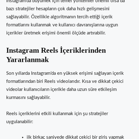
Instagram’da büyümek için temel yöntemler önemli olsa da
bazı stratejiler hesapların çok daha hızlı gelişmesini
sağlayabilir. Özellikle algoritmanın tercih ettiği içerik
formatlarını kullanmak ve kullanıcı davranışlarına uygun
içerikler üretmek erişimi önemli ölçüde artırabilir.
Instagram Reels İçeriklerinden
Yararlanmak
Son yıllarda Instagram’da en yüksek erişimi sağlayan içerik
formatlarından biri Reels videolarıdır. Kısa ve dikkat çekici
videolar kullanıcıların içerikle daha uzun süre etkileşim
kurmasını sağlayabilir.
Reels içeriklerini etkili kullanmak için şu stratejiler
uygulanabilir:
ilk birkaç saniyede dikkat çekici bir giriş yapmak