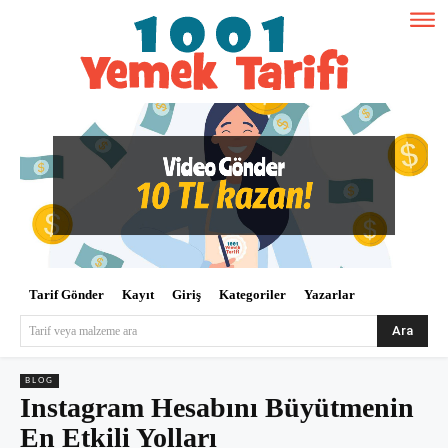
Tarif Gönder
Kayıt
Giriş
Kategoriler
Yazarlar
Ara
Tarif veya malzeme ara
BLOG
Instagram Hesabını Büyütmenin
En Etkili Yolları