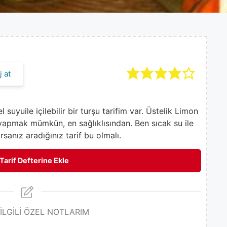
 at
suyuile içilebilir bir turşu tarifim var. Üstelik Limon
yapmak mümkün, en sağlıklısından. Ben sıcak su ile
anız aradığınız tarif bu olmalı.
Tarif Defterine Ekle
 İLGİLİ ÖZEL NOTLARIM