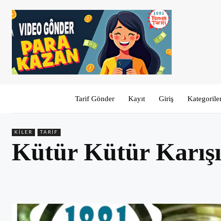
Tarif Gönder
Kayıt
Giriş
Kategorile
KILER
TARIF
Kütür Kütür Karışı