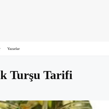
r
Yazarlar
k Turşu Tarifi