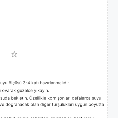
uyu ölçüsü 3-4 katı hazırlanmalıdır.
i ovarak güzelce yıkayın.
 suda bekletin. Özellikle kornişonları defalarca suyu
ve doğranacak olan diğer turşulukları uygun boyutta