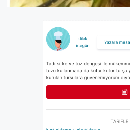
dilek
Yazara mesaj
irtegün
Tadı sirke ve tuz dengesi ile mükemmel 
tuzu kullanmada da kütür kütür turşu 
kurulan tursulara güvenemiyorum diyors
TARİFLE