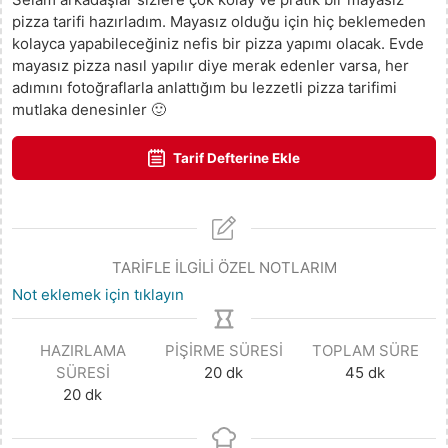
pizza tarifi hazırladım. Mayasız olduğu için hiç beklemeden
kolayca yapabileceğiniz nefis bir pizza yapımı olacak. Evde
mayasız pizza nasıl yapılır diye merak edenler varsa, her
adımını fotoğraflarla anlattığım bu lezzetli pizza tarifimi
mutlaka denesinler 🙂
Tarif Defterine Ekle
TARİFLE İLGİLİ ÖZEL NOTLARIM
Not eklemek için tıklayın
HAZIRLAMA
PIŞIRME SÜRESI
TOPLAM SÜRE
SÜRESI
20
dk
45
dk
20
dk