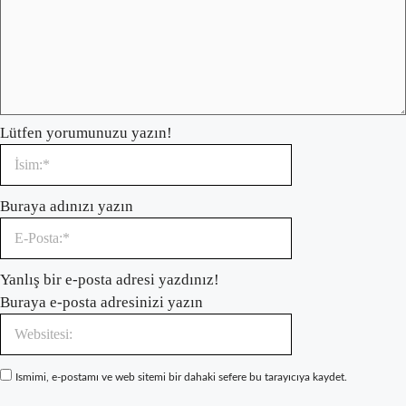
Lütfen yorumunuzu yazın!
İsim:*
Buraya adınızı yazın
E-
Yanlış bir e-posta adresi yazdınız!
Posta:*
Buraya e-posta adresinizi yazın
Websitesi:
Ismimi, e-postamı ve web sitemi bir dahaki sefere bu tarayıcıya kaydet.