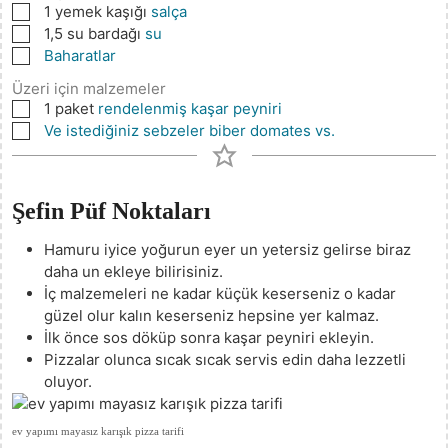
▢
1
yemek kaşığı
salça
▢
1,5
su bardağı
su
▢
Baharatlar
Üzeri için malzemeler
▢
1
paket
rendelenmiş kaşar peyniri
▢
Ve istediğiniz sebzeler biber domates vs.
Şefin Püf Noktaları
Hamuru iyice yoğurun eyer un yetersiz gelirse biraz
daha un ekleye bilirisiniz.
İç malzemeleri ne kadar küçük keserseniz o kadar
güzel olur kalın keserseniz hepsine yer kalmaz.
İlk önce sos döküp sonra kaşar peyniri ekleyin.
Pizzalar olunca sıcak sıcak servis edin daha lezzetli
oluyor.
ev yapımı mayasız karışık pizza tarifi