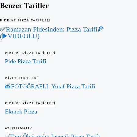
Benzer Tarifler
PIDE VE PIZZA TARIFLERI
✅Ramazan Pidesinden: Pizza Tarifi🍕
(▶️VİDEOLU)
PIDE VE PIZZA TARIFLERI
Pide Pizza Tarifi
DIYET TARIFLERI
📸FOTOĞRAFLI: Yulaf Pizza Tarifi
PIDE VE PIZZA TARIFLERI
Ekmek Pizza
ATIŞTIRMALIK
✅Tam Ölçüsüyle: İncecik Pizza Tarifi