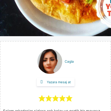
Cagla
Yazara mesaj at
Selam arkadaşlar sizlere çok kolay ve pratik bir mayasız