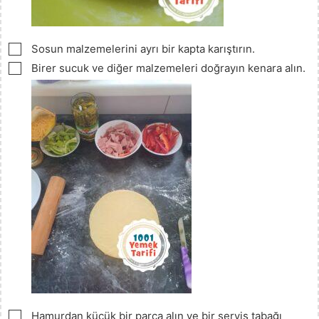
▢
Sosun malzemelerini ayrı bir kapta karıştırın.
▢
Birer sucuk ve diğer malzemeleri doğrayın kenara alın.
▢
Hamurdan küçük bir parça alın ve bir servis tabağı