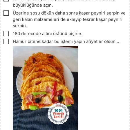
büyüklüğünde açın.
▢
Üzerine sosu dökün daha sonra kaşar peyniri serpin ve
geri kalan malzemeleri de ekleyip tekrar kaşar peyniri
serpin.
▢
180 derecede altını üstünü pişirin.
▢
Hamur bitene kadar bu işlemi yapın afiyetler olsun…