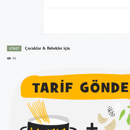
ETIKET
Çocuklar & Bebekler için
94