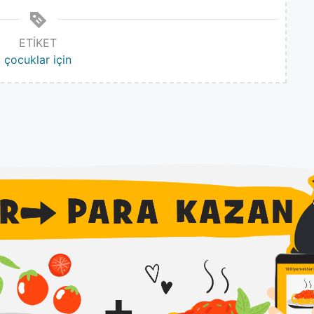
ETIKET
çocuklar için