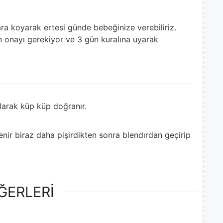
ra koyarak ertesi günde bebeğinize verebiliriz.
 onayı gerekiyor ve 3 gün kuralına uyarak
larak küp küp doğranır.
lenir biraz daha pişirdikten sonra blendırdan geçirip
ĞERLERİ