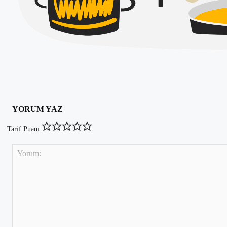
Paylaş
YORUM YAZ
Tarif Puanı