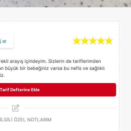
 at
kli arayış içindeyim. Sizlerin de tariflerimden
an büyük bir bebeğiniz varsa bu nefis ve sağlıklı
iz.
Tarif Defterine Ekle
 İLGİLİ ÖZEL NOTLARIM