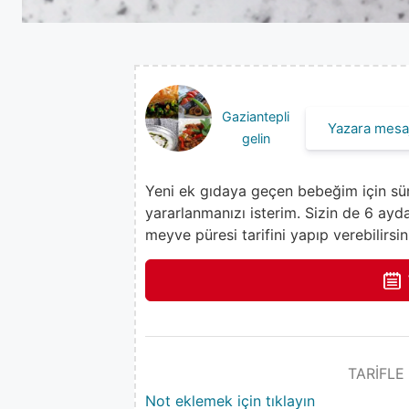
Gaziantepli
Yazara mesaj
gelin
Yeni ek gıdaya geçen bebeğim için süre
yararlanmanızı isterim. Sizin de 6 ayd
meyve püresi tarifini yapıp verebilirsin
TARİFLE
Not eklemek için tıklayın