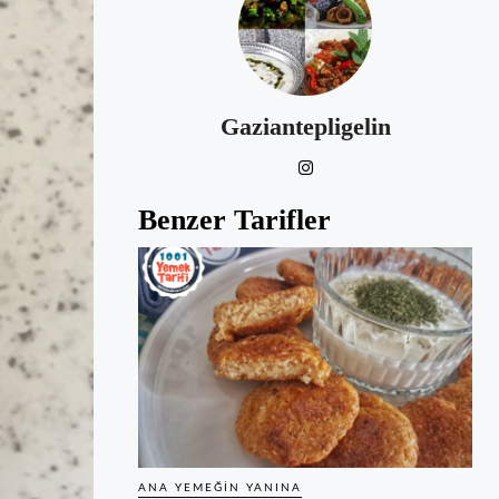
Gaziantepligelin
Benzer Tarifler
ANA YEMEĞIN YANINA