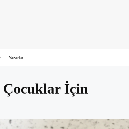
r
Yazarlar
 Çocuklar İçin