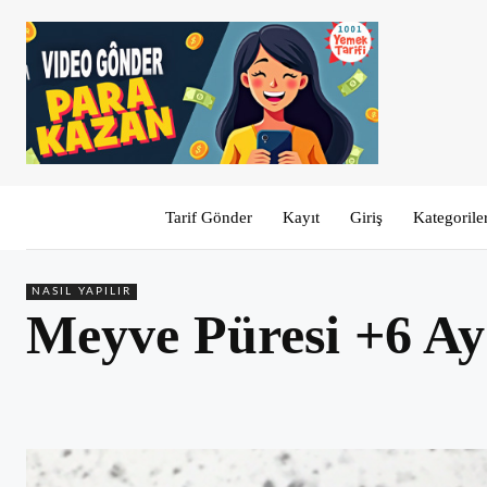
Tarif Gönder
Kayıt
Giriş
Kategorile
NASIL YAPILIR
Meyve Püresi +6 Ay