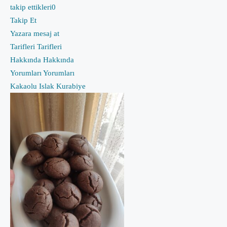
takip ettikleri
0
Takip Et
Yazara mesaj at
Tarifleri
Tarifleri
Hakkında
Hakkında
Yorumları
Yorumları
Kakaolu Islak Kurabiye