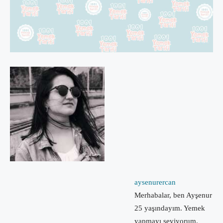
aysenurercan
Merhabalar, ben Ayşenur
25 yaşındayım. Yemek
yapmayı seviyorum.