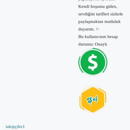
Kendi hoşuma giden,
sevdiğim tarifleri sizlerle
paylaşmaktan mutluluk
duyarım. ✨
Bu kullanıcının hesap
durumu: Onaylı
takipçiler
1