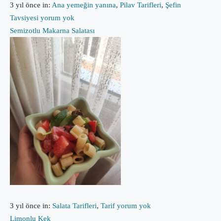
3 yıl önce
in:
Ana yemeğin yanına
,
Pilav Tarifleri
,
Şefin
Tavsiyesi
yorum yok
Semizotlu Makarna Salatası
3 yıl önce
in:
Salata Tarifleri
,
Tarif
yorum yok
Limonlu Kek