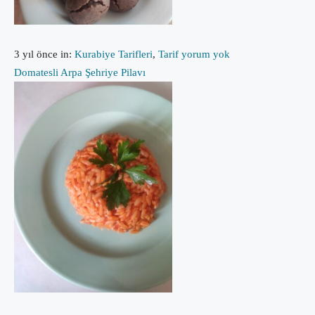
3 yıl önce
in:
Kurabiye Tarifleri
,
Tarif
yorum yok
Domatesli Arpa Şehriye Pilavı