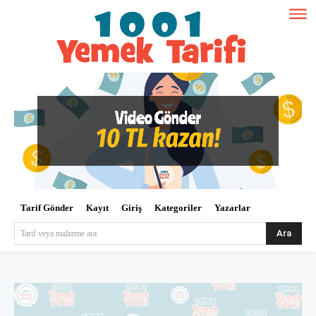
Tarif Gönder
Kayıt
Giriş
Kategoriler
Yazarlar
Ara
Tarif veya malzeme ara