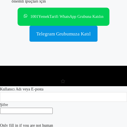
önemli ipuçları için
1001YemekTarifi WhatsApp Grubuna Katılın
Telegram Grubumuza Katıl
Kullanıcı Adı veya E-posta
Şifre
Only fill in if you are not human