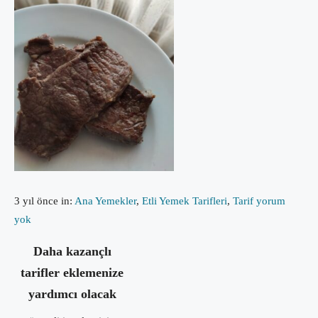
3 yıl önce
in:
Ana Yemekler
,
Etli Yemek Tarifleri
,
Tarif
yorum
yok
Daha kazançlı
tarifler eklemenize
yardımcı olacak