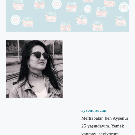
aysenurercan
Merhabalar, ben Ayşenur
25 yaşındayım. Yemek
yapmayı seviyorum.