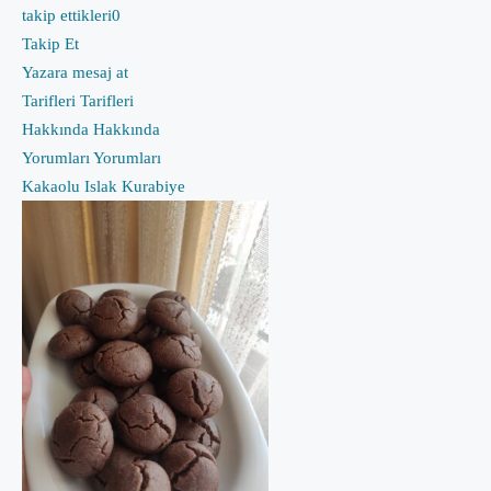
takip ettikleri
0
Takip Et
Yazara mesaj at
Tarifleri
Tarifleri
Hakkında
Hakkında
Yorumları
Yorumları
Kakaolu Islak Kurabiye