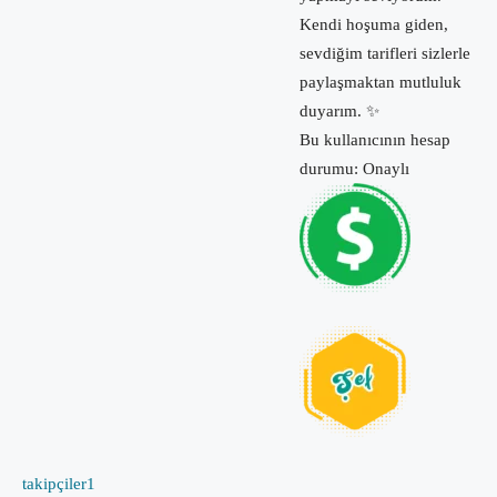
Kendi hoşuma giden,
sevdiğim tarifleri sizlerle
paylaşmaktan mutluluk
duyarım. ✨
Bu kullanıcının hesap
durumu: Onaylı
takipçiler
1