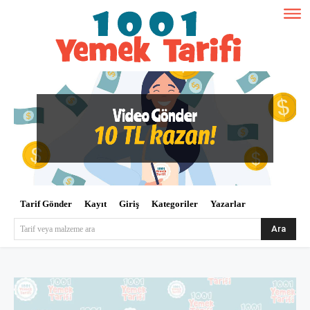
Tarif Gönder
Kayıt
Giriş
Kategoriler
Yazarlar
Ara
Tarif veya malzeme ara