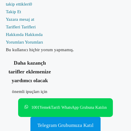
takip ettikleri
0
Takip Et
Yazara mesaj at
Tarifleri
Tarifleri
Hakkında
Hakkında
Yorumları
Yorumları
Bu kullanıcı hiçbir yorum yapmamış.
Daha kazançlı
tarifler eklemenize
yardımcı olacak
önemli ipuçları için
1001YemekTarifi WhatsApp Grubuna Katılın
Telegram Grubumuza Katıl