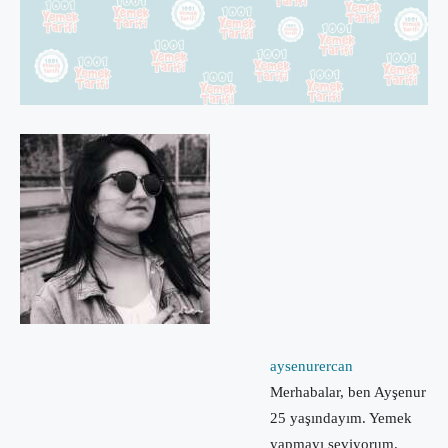
aysenurercan
Merhabalar, ben Ayşenur
25 yaşındayım. Yemek
yapmayı seviyorum.