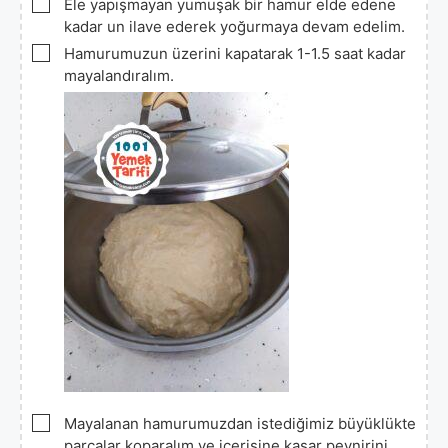
▢
Ele yapışmayan yumuşak bir hamur elde edene
kadar un ilave ederek yoğurmaya devam edelim.
▢
Hamurumuzun üzerini kapatarak 1-1.5 saat kadar
mayalandıralım.
▢
Mayalanan hamurumuzdan istediğimiz büyüklükte
parçalar koparalım ve içerisine kaşar peynirini