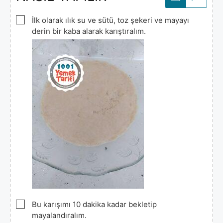
▢
İlk olarak ılık su ve sütü, toz şekeri ve mayayı
derin bir kaba alarak karıştıralım.
▢
Bu karışımı 10 dakika kadar bekletip
mayalandıralım.