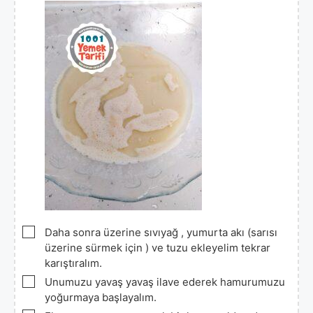
▢
Daha sonra üzerine sıvıyağ , yumurta akı (sarısı
üzerine sürmek için ) ve tuzu ekleyelim tekrar
karıştıralım.
▢
Unumuzu yavaş yavaş ilave ederek hamurumuzu
yoğurmaya başlayalım.