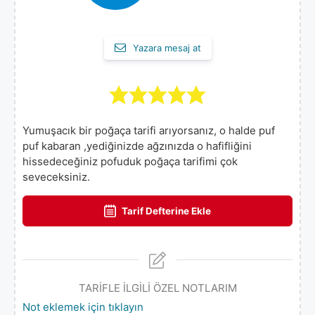
Yazara mesaj at
Yumuşacık bir poğaça tarifi arıyorsanız, o halde puf
puf kabaran ,yediğinizde ağzınızda o hafifliğini
hissedeceğiniz pofuduk poğaça tarifimi çok
seveceksiniz.
Tarif Defterine Ekle
TARİFLE İLGİLİ ÖZEL NOTLARIM
Not eklemek için tıklayın