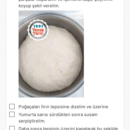
koyup şekil verelim.
▢
Poğaçaları fırın tepsisine dizelim ve üzerine
▢
Yumurta sarısı sürdükten sonra susam
serpiştirelim.
▢
Daha sonra tepsinin üzerini kapatarak bu şekilde