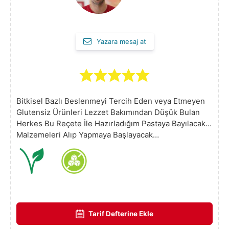
Yazara mesaj at
Bitkisel Bazlı Beslenmeyi Tercih Eden veya Etmeyen
Glutensiz Ürünleri Lezzet Bakımından Düşük Bulan
Herkes Bu Reçete İle Hazırladığım Pastaya Bayılacak…
Malzemeleri Alıp Yapmaya Başlayacak…
Tarif Defterine Ekle