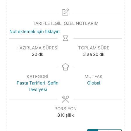
TARİFLE İLGİLİ ÖZEL NOTLARIM
Not eklemek için tıklayın
HAZIRLAMA SÜRESI
TOPLAM SÜRE
20
dk
3
sa
20
dk
KATEGORI
MUTFAK
Pasta Tarifleri
,
Şefin
Global
Tavsiyesi
PORSIYON
8
Kişilik