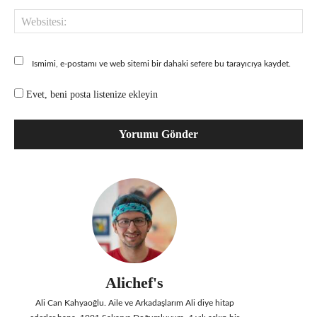
Web
Ismimi, e-postamı ve web sitemi bir dahaki sefere bu tarayıcıya kaydet.
Evet, beni posta listenize ekleyin
Alichef's
Ali Can Kahyaoğlu. Aile ve Arkadaşlarım Ali diye hitap