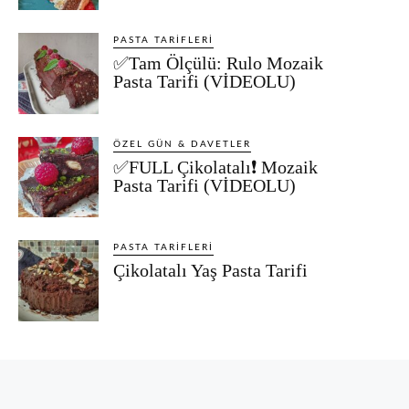
PASTA TARIFLERI
✅Tam Ölçülü: Rulo Mozaik
Pasta Tarifi (VİDEOLU)
ÖZEL GÜN & DAVETLER
✅FULL Çikolatalı❗ Mozaik
Pasta Tarifi (VİDEOLU)
PASTA TARIFLERI
Çikolatalı Yaş Pasta Tarifi