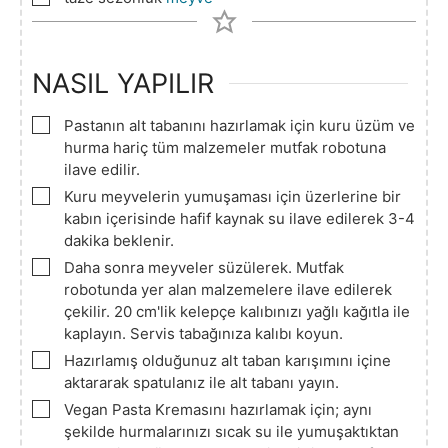
NASIL YAPILIR
▢
Pastanın alt tabanını hazırlamak için kuru üzüm ve
hurma hariç tüm malzemeler mutfak robotuna
ilave edilir.
▢
Kuru meyvelerin yumuşaması için üzerlerine bir
kabın içerisinde hafif kaynak su ilave edilerek 3-4
dakika beklenir.
▢
Daha sonra meyveler süzülerek. Mutfak
robotunda yer alan malzemelere ilave edilerek
çekilir. 20 cm'lik kelepçe kalıbınızı yağlı kağıtla ile
kaplayın. Servis tabağınıza kalıbı koyun.
▢
Hazırlamış olduğunuz alt taban karışımını içine
aktararak spatulanız ile alt tabanı yayın.
▢
Vegan Pasta Kremasını hazırlamak için; aynı
şekilde hurmalarınızı sıcak su ile yumuşaktıktan