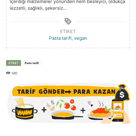
İçerdiği malzemeler yönünden hem besleyici, oldukça
lezzetli, sağlıklı, şekersiz…
ETIKET
Pasta tarifi
,
vegan
ETIKET
Pasta tarifi
680