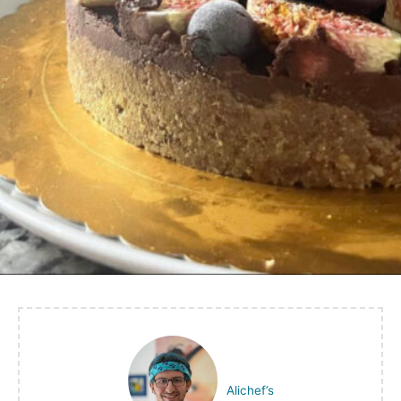
Alichef’s