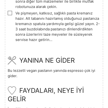
sonra diğer tüm malzemeler ile birlikte mutfak
robotunuza alarak çekin.
▢
Ve pişmeyen, katkısız, sağlıklı pasta kremanız
hazır. Alt tabanını hazırlamış olduğunuz pastanıza
kremanızı spatula yardımıyla gelişi güzel yayın. 2-
3 saat buzdolabında pastanızı dinlendirdikten
sonra üzerlerini taze meyveler ile süsleyerek
servise hazır getirin…
YANINA NE GİDER
Bu lezzetli vegan pastanın yanında espresso çok iyi
gider.
FAYDALARI, NEYE İYİ
GELİR