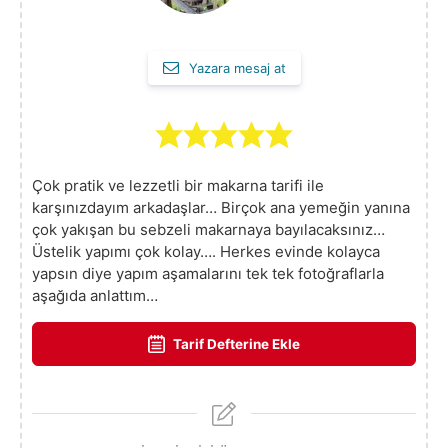
Yazara mesaj at
Çok pratik ve lezzetli bir makarna tarifi ile
karşınızdayım arkadaşlar… Birçok ana yemeğin yanına
çok yakışan bu sebzeli makarnaya bayılacaksınız…
Üstelik yapımı çok kolay…. Herkes evinde kolayca
yapsın diye yapım aşamalarını tek tek fotoğraflarla
aşağıda anlattım…
Tarif Defterine Ekle