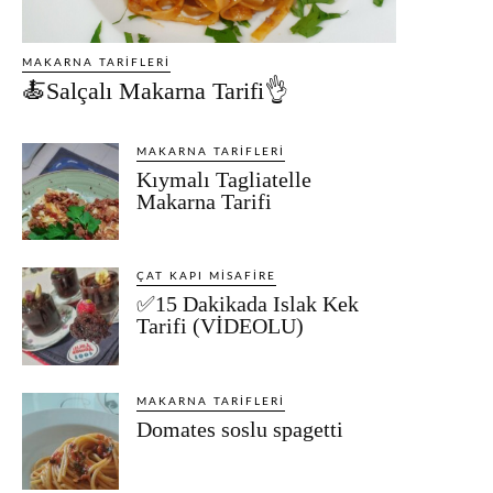
MAKARNA TARIFLERI
🍝Salçalı Makarna Tarifi👌
MAKARNA TARIFLERI
Kıymalı Tagliatelle
Makarna Tarifi
ÇAT KAPI MISAFIRE
✅15 Dakikada Islak Kek
Tarifi (VİDEOLU)
MAKARNA TARIFLERI
Domates soslu spagetti