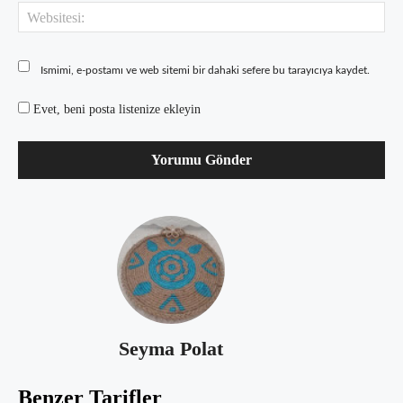
Web
Ismimi, e-postamı ve web sitemi bir dahaki sefere bu tarayıcıya kaydet.
Evet, beni posta listenize ekleyin
Seyma Polat
Benzer Tarifler