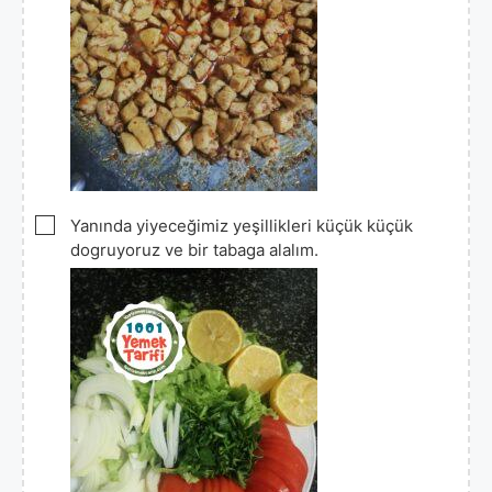
▢
Yanında yiyeceğimiz yeşillikleri küçük küçük
dogruyoruz ve bir tabaga alalım.