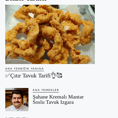
ANA YEMEĞIN YANINA
✅Çıtır Tavuk Tarifi👌🥰
ANA YEMEKLER
Şahane Kremalı Mantar
Soslu Tavuk Izgara