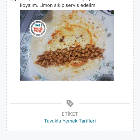
koyalım. Limon sıkıp servis edelim.
ETIKET
Tavuklu Yemek Tarifleri