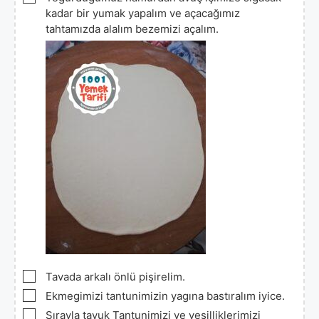
kadar bir yumak yapalım ve açacağımız
tahtamızda alalım bezemizi açalım.
▢
Tavada arkalı önlü pişirelim.
▢
Ekmegimizi tantunimizin yagına bastıralım iyice.
▢
Sırayla tavuk Tantunimizi ve yeşilliklerimizi