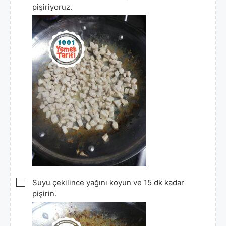
pişiriyoruz.
▢
Suyu çekilince yağını koyun ve 15 dk kadar
pişirin.