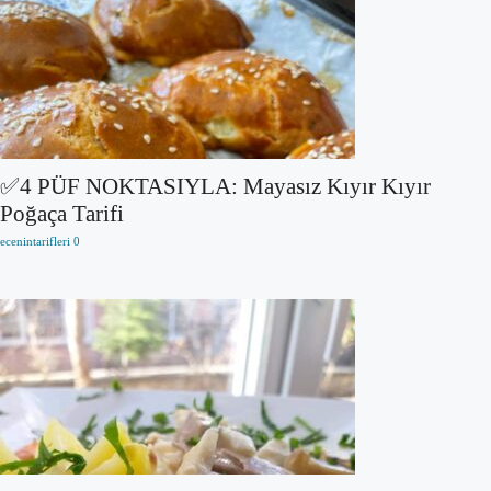
✅4 PÜF NOKTASIYLA: Mayasız Kıyır Kıyır
Poğaça Tarifi
ecenintarifleri
0