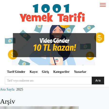
Tarif Gönder
Kayıt
Giriş
Kategoriler
Yazarlar
Ara
Tarif veya malzeme ara
Ana Sayfa
2025
Arşiv