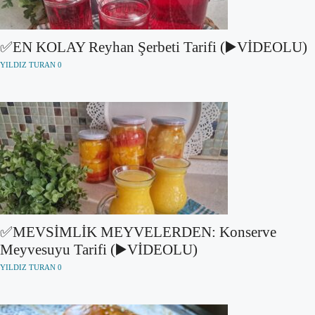
✅EN KOLAY Reyhan Şerbeti Tarifi (▶️VİDEOLU)
YILDIZ TURAN
0
✅MEVSİMLİK MEYVELERDEN: Konserve
Meyvesuyu Tarifi (▶️VİDEOLU)
YILDIZ TURAN
0