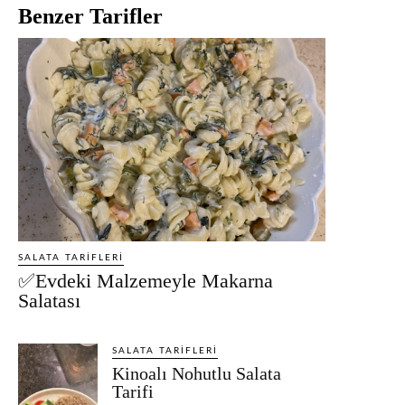
Benzer Tarifler
SALATA TARIFLERI
✅Evdeki Malzemeyle Makarna
Salatası
SALATA TARIFLERI
Kinoalı Nohutlu Salata
Tarifi