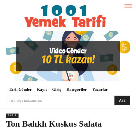
Tarif Gönder
Kayıt
Giriş
Kategoriler
Yazarlar
Ara
Tarif veya malzeme ara
TARIF
Ton Balıklı Kuskus Salata