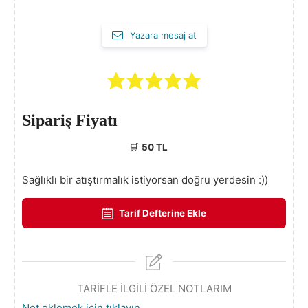
Yazara mesaj at
Sipariş Fiyatı
🛒
50 TL
Sağlıklı bir atıştırmalık istiyorsan doğru yerdesin :))
Tarif Defterine Ekle
TARİFLE İLGİLİ ÖZEL NOTLARIM
Not eklemek için tıklayın