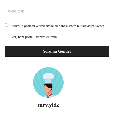
Web
Ismimi, e-postamı ve web sitemi bir dahaki sefere bu tarayıcıya kaydet.
Evet, beni posta listenize ekleyin
mrv.yldz