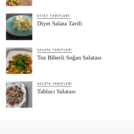
DIYET TARIFLERI
Diyet Salata Tarifi
SALATA TARIFLERI
Toz Biberli Soğan Salatası
SALATA TARIFLERI
Tablacı Salatası