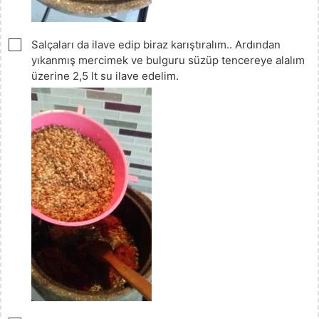
▢
Salçaları da ilave edip biraz karıştıralım.. Ardından
yıkanmış mercimek ve bulguru süzüp tencereye alalım
üzerine 2,5 lt su ilave edelim.