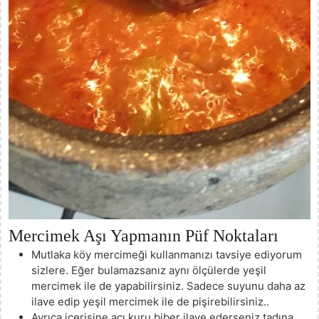
Mercimek Aşı Yapmanın Püf Noktaları
Mutlaka köy mercimeği kullanmanızı tavsiye ediyorum
sizlere. Eğer bulamazsanız aynı ölçülerde yeşil
mercimek ile de yapabilirsiniz. Sadece suyunu daha az
ilave edip yeşil mercimek ile de pişirebilirsiniz..
Ayrıca içerisine acı kuru biber ilave ederseniz tadına