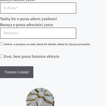
E-
Yanlış bir e-posta adresi yazdınız!
Posta:*
Buraya e-posta adresinizi yazın
Websitesi:
Ismimi, e-postamı ve web sitemi bir dahaki sefere bu tarayıcıya kaydet.
Evet, beni posta listenize ekleyin