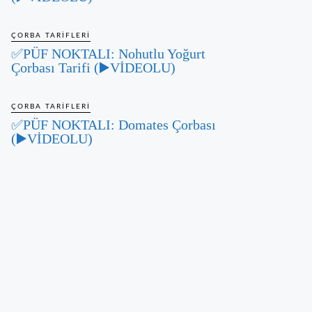
ÇORBA TARIFLERI
✅PÜF NOKTALI: Nohutlu Yoğurt
Çorbası Tarifi (▶️VİDEOLU)
ÇORBA TARIFLERI
✅PÜF NOKTALI: Domates Çorbası
(▶️VİDEOLU)