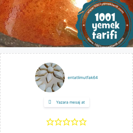
entatlimutfak64
Yazara mesaj at