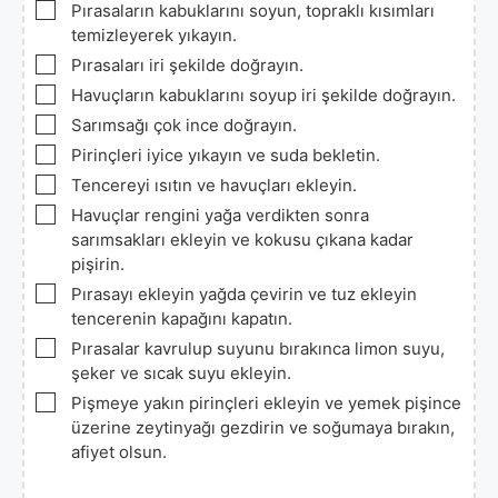
▢
Pırasaların kabuklarını soyun, topraklı kısımları
temizleyerek yıkayın.
▢
Pırasaları iri şekilde doğrayın.
▢
Havuçların kabuklarını soyup iri şekilde doğrayın.
▢
Sarımsağı çok ince doğrayın.
▢
Pirinçleri iyice yıkayın ve suda bekletin.
▢
Tencereyi ısıtın ve havuçları ekleyin.
▢
Havuçlar rengini yağa verdikten sonra
sarımsakları ekleyin ve kokusu çıkana kadar
pişirin.
▢
Pırasayı ekleyin yağda çevirin ve tuz ekleyin
tencerenin kapağını kapatın.
▢
Pırasalar kavrulup suyunu bırakınca limon suyu,
şeker ve sıcak suyu ekleyin.
▢
Pişmeye yakın pirinçleri ekleyin ve yemek pişince
üzerine zeytinyağı gezdirin ve soğumaya bırakın,
afiyet olsun.