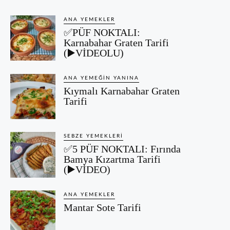
ANA YEMEKLER
✅PÜF NOKTALI:
Karnabahar Graten Tarifi
(▶️VİDEOLU)
ANA YEMEĞIN YANINA
Kıymalı Karnabahar Graten
Tarifi
SEBZE YEMEKLERI
✅5 PÜF NOKTALI: Fırında
Bamya Kızartma Tarifi
(▶️VİDEO)
ANA YEMEKLER
Mantar Sote Tarifi