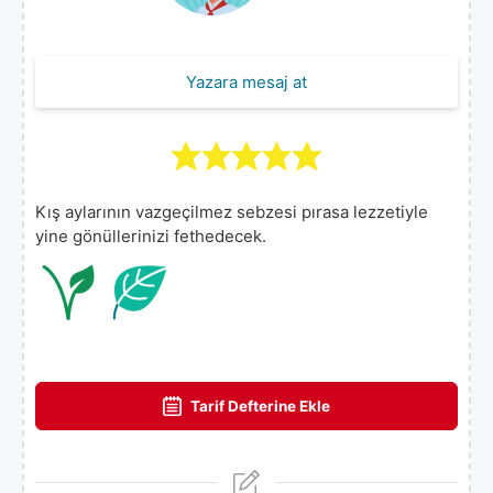
Yazara mesaj at
Kış aylarının vazgeçilmez sebzesi pırasa lezzetiyle
yine gönüllerinizi fethedecek.
Tarif Defterine Ekle