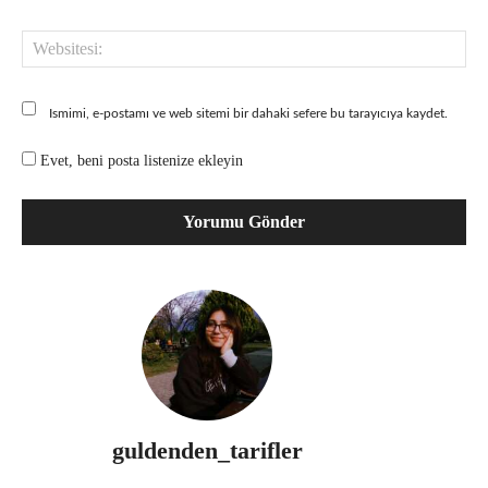
Web
Ismimi, e-postamı ve web sitemi bir dahaki sefere bu tarayıcıya kaydet.
Evet, beni posta listenize ekleyin
guldenden_tarifler