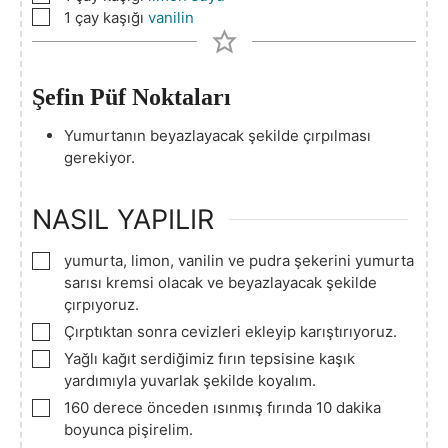
▢
1
çay kaşığı
vanilin
Şefin Püf Noktaları
Yumurtanın beyazlayacak şekilde çırpılması
gerekiyor.
NASIL YAPILIR
▢
yumurta, limon, vanilin ve pudra şekerini yumurta
sarısı kremsi olacak ve beyazlayacak şekilde
çırpıyoruz.
▢
Çırptıktan sonra cevizleri ekleyip karıştırıyoruz.
▢
Yağlı kağıt serdiğimiz fırın tepsisine kaşık
yardımıyla yuvarlak şekilde koyalım.
▢
160 derece önceden ısınmış fırında 10 dakika
boyunca pişirelim.