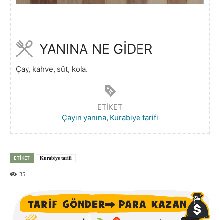
YANINA NE GİDER
Çay, kahve, süt, kola.
ETIKET
Çayın yanına
,
Kurabiye tarifi
ETIKET
Kurabiye tarifi
35