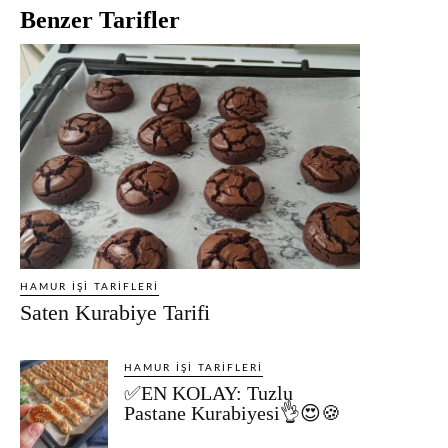
Benzer Tarifler
HAMUR İŞI TARIFLERI
Saten Kurabiye Tarifi
HAMUR İŞI TARIFLERI
✅EN KOLAY: Tuzlu
Pastane Kurabiyesi👌😍🍪