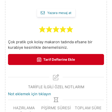
Yazara mesaj at
Çok pratik çok kolay makaron tadında efsane bir
kurabiye kesinlikle denemelisiniz.
Tarif Defterine Ekle
TARİFLE İLGİLİ ÖZEL NOTLARIM
Not eklemek için tıklayın
HAZIRLAMA
PIŞIRME SÜRESI
TOPLAM SÜRE