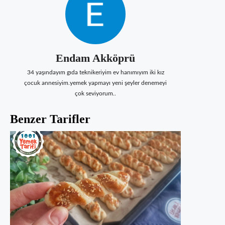
Endam Akköprü
34 yaşındayım gıda teknikeriyim ev hanımıyım iki kız
çocuk annesiyim.yemek yapmayı yeni şeyler denemeyi
çok seviyorum..
Benzer Tarifler