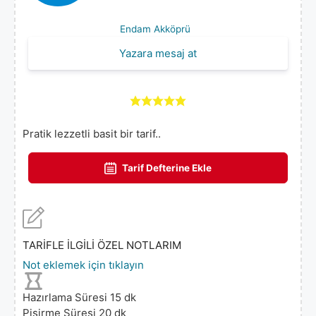
Endam Akköprü
Yazara mesaj at
Pratik lezzetli basit bir tarif..
Tarif Defterine Ekle
TARİFLE İLGİLİ ÖZEL NOTLARIM
Not eklemek için tıklayın
Hazırlama Süresi
15
dk
Pişirme Süresi
20
dk