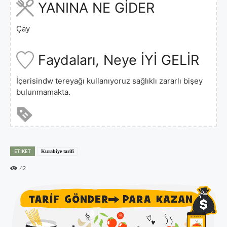
YANINA NE GİDER
Çay
Faydaları, Neye İYİ GELİR
İçerisindw tereyağı kullanıyoruz sağlıklı zararlı bişey
bulunmamakta.
ETIKET
Kurabiye tarifi
42