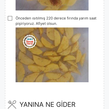
▢
Önceden ısıtılmış 220 derece fırında yarım saat
pişiriyoruz. Afiyet olsun.
YANINA NE GİDER