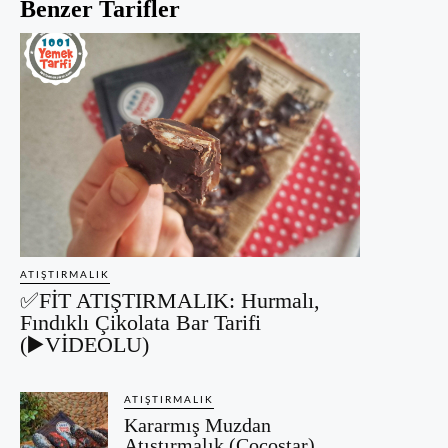
Benzer Tarifler
ATIŞTIRMALIK
✅FİT ATIŞTIRMALIK: Hurmalı,
Fındıklı Çikolata Bar Tarifi
(▶️VİDEOLU)
ATIŞTIRMALIK
Kararmış Muzdan
Atıştırmalık (Cocostar)