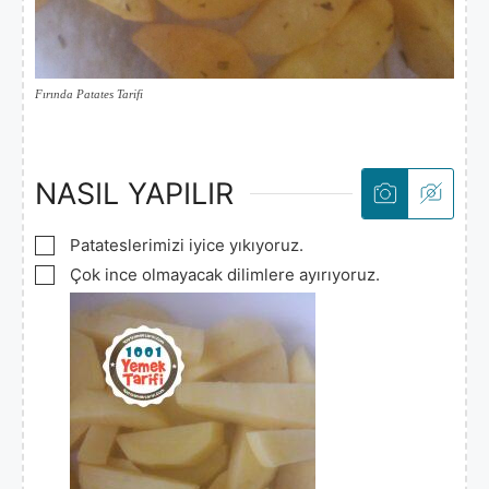
Fırında Patates Tarifi
NASIL YAPILIR
▢
Patateslerimizi iyice yıkıyoruz.
▢
Çok ince olmayacak dilimlere ayırıyoruz.