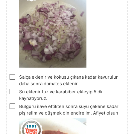
▢
Salça eklenir ve kokusu çıkana kadar kavurulur
daha sonra domates eklenir.
▢
Su eklenir tuz ve karabiber ekleyip 5 dk
kaynatıyoruz.
▢
Bulguru ilave ettikten sonra suyu çekene kadar
pişirelim ve düşmek dinlendirelim. Afiyet olsun