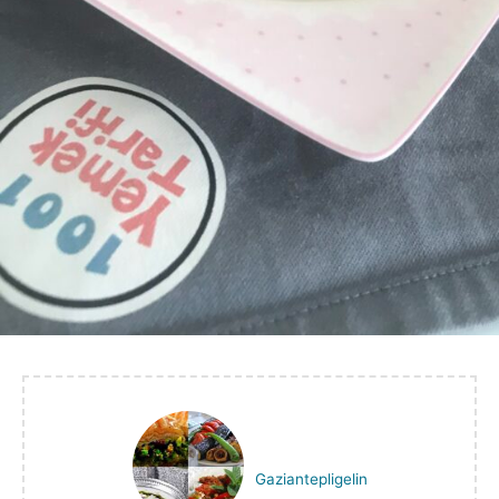
Gaziantepligelin