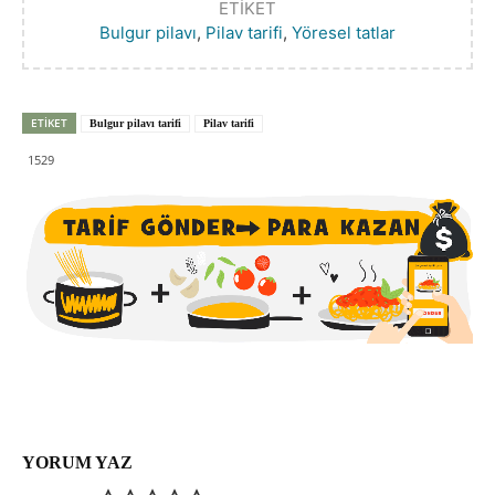
ETIKET
Bulgur pilavı
,
Pilav tarifi
,
Yöresel tatlar
ETIKET
Bulgur pilavı tarifi
Pilav tarifi
1529
YORUM YAZ